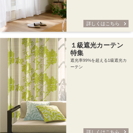
詳しくはこちら
１級遮光カーテン
特集
遮光率99%を超える1級遮光カ
ーテン
詳しくはこちら