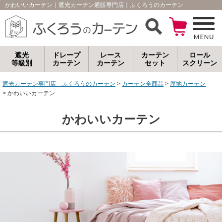
かわいいカーテン｜遮光カーテン通販専門店｜ふくろうのカーテン
遮光
ドレープ
レース
カーテン
ロール
等級別
カーテン
カーテン
セット
スクリーン
遮光カーテン専門店 ふくろうのカーテン
カーテン全商品
厚地カーテン
かわいいカーテン
かわいいカーテン