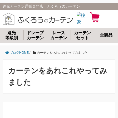
遮光カーテン通販専門店｜ふくろうのカーテン
遮光
ドレープ
レース
カーテン
全商品
等級別
カーテン
カーテン
セット
ブログHOME
/
カーテンをあれこれやってみました
カーテンをあれこれやってみ
ました