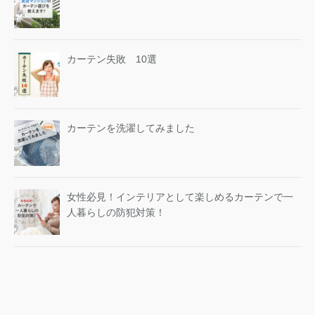
カーテン失敗 10選
カーテンを洗濯してみました
女性必見！インテリアとして楽しめるカーテンで一
人暮らしの防犯対策！