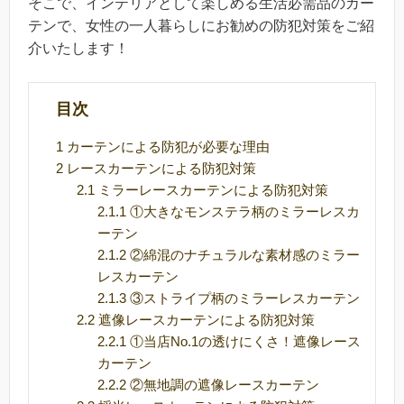
そこで、インテリアとして楽しめる生活必需品のカー
テンで、女性の一人暮らしにお勧めの防犯対策をご紹
介いたします！
目次
1
カーテンによる防犯が必要な理由
2
レースカーテンによる防犯対策
2.1
ミラーレースカーテンによる防犯対策
2.1.1
①大きなモンステラ柄のミラーレスカ
ーテン
2.1.2
②綿混のナチュラルな素材感のミラー
レスカーテン
2.1.3
③ストライプ柄のミラーレスカーテン
2.2
遮像レースカーテンによる防犯対策
2.2.1
①当店No.1の透けにくさ！遮像レース
カーテン
2.2.2
②無地調の遮像レースカーテン