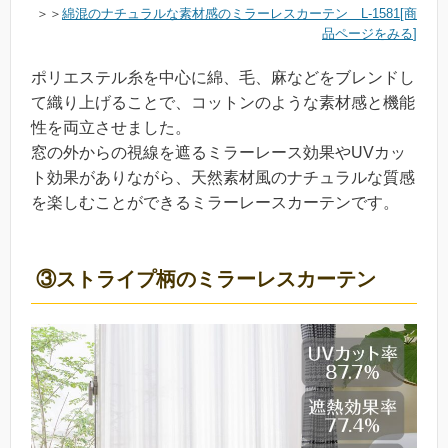
＞＞
綿混のナチュラルな素材感のミラーレスカーテン L-1581[商
品ページをみる
]
ポリエステル糸を中心に綿、毛、麻などをブレンドし
て織り上げることで、コットンのような素材感と機能
性を両立させました。
窓の外からの視線を遮るミラーレース効果やUVカッ
ト効果がありながら、天然素材風のナチュラルな質感
を楽しむことができるミラーレースカーテンです。
③ストライプ柄のミラーレスカーテン