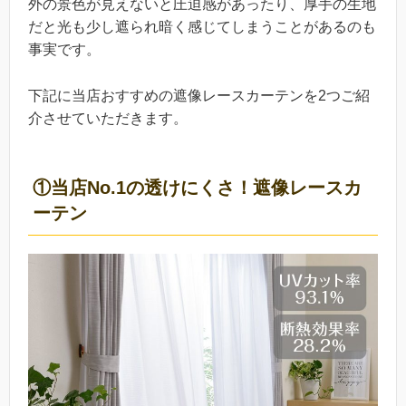
外の景色が見えないと圧迫感があったり、厚手の生地
だと光も少し遮られ暗く感じてしまうことがあるのも
事実です。
下記に当店おすすめの遮像レースカーテンを2つご紹
介させていただきます。
①当店No.1の透けにくさ！遮像レースカ
ーテン