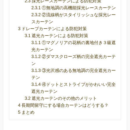
2.3
採光レースカーテンによる防犯対策
2.3.1
①無地調の高機能採光レースカーテン
2.3.2
②流線柄がスタイリッシュな採光レー
スカーテン
3
ドレープカーテンによる防犯対策
3.1
遮光カーテンによる防犯対策
3.1.1
①マグノリアの花柄の裏地付き３級遮
光カーテン
3.1.2
②ダマスクローズ柄の完全遮光カーテ
ン
3.1.3
③光沢感のある無地調の完全遮光カー
テン
3.1.4
④ドットとストライプがかわいい完全
遮光カーテン
3.2
遮光カーテンのその他のメリット
4
長期間留守にする場合カーテンはどうする？
5
まとめ