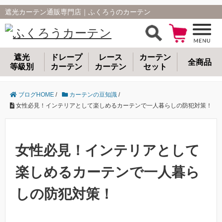
遮光カーテン通販専門店｜ふくろうのカーテン
遮光
ドレープ
レース
カーテン
全商品
等級別
カーテン
カーテン
セット
ブログHOME
/
カーテンの豆知識
/
女性必見！インテリアとして楽しめるカーテンで一人暮らしの防犯対策！
女性必見！インテリアとして
楽しめるカーテンで一人暮ら
しの防犯対策！