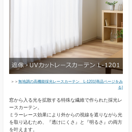
＞＞
無地調の高機能採光レースカーテン L-1201[商品ページをみ
る]
窓から入る光を拡散する特殊な繊維で作られた採光レ
ースカーテン。
ミラーレース効果により外からの視線を遮りながら光
を取り込むため、『透けにくさ』と『明るさ』の両方
を叶えます。