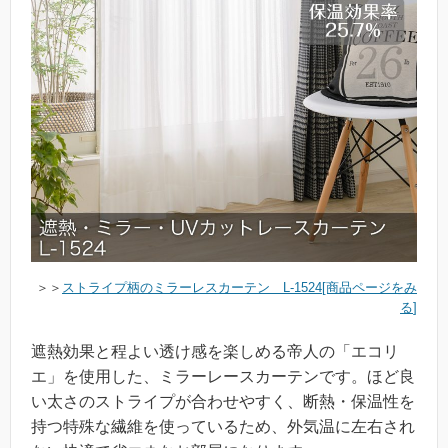
＞＞
ストライプ柄のミラーレスカーテン L-1524[商品ページをみ
る
]
遮熱効果と程よい透け感を楽しめる帝人の「エコリ
エ」を使用した、ミラーレースカーテンです。ほど良
い太さのストライプが合わせやすく、断熱・保温性を
持つ特殊な繊維を使っているため、外気温に左右され