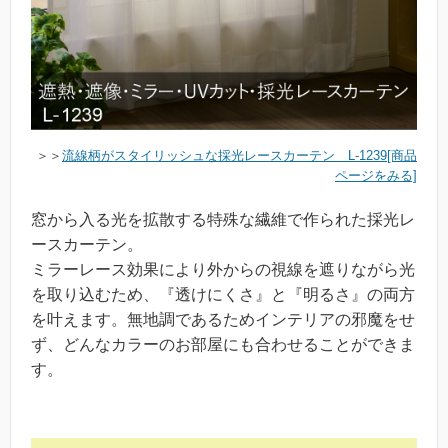
＞＞
流線柄がスタイリッシュな採光レースカーテン L-1239[商品
ページをみる]
窓から入る光を拡散する特殊な繊維で作られた採光レ
ースカーテン。
ミラーレース効果により外からの視線を遮りながら光
を取り込むため、『透けにくさ』と『明るさ』の両方
を叶えます。無地調であるためインテリアの邪魔をせ
ず、どんなカラーのお部屋にも合わせることができま
す。