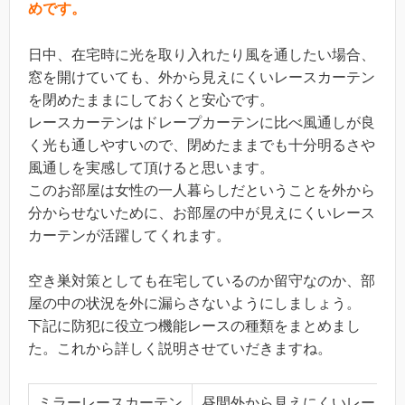
めです。
日中、在宅時に光を取り入れたり風を通したい場合、
窓を開けていても、外から見えにくいレースカーテン
を閉めたままにしておくと安心です。
レースカーテンはドレープカーテンに比べ風通しが良
く光も通しやすいので、閉めたままでも十分明るさや
風通しを実感して頂けると思います。
このお部屋は女性の一人暮らしだということを外から
分からせないために、お部屋の中が見えにくいレース
カーテンが活躍してくれます。
空き巣対策としても在宅しているのか留守なのか、部
屋の中の状況を外に漏らさないようにしましょう。
下記に防犯に役立つ機能レースの種類をまとめまし
た。これから詳しく説明させていだきますね。
ミラーレースカーテン
昼間外から見えにくいレースカ