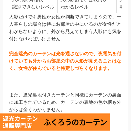
識別できないレベル
わかるレベル
事務
人影だけでも男性か女性か判断できてしまうので、一
人暮らしの場合は特にお部屋の中にいるのが女性だと
わからないように、外から見えてしまう人影にも気を
付けなければいけません。
完全遮光のカーテンは光を通さないので、夜電気を付
けていても外からお部屋の中の人影が見えることはな
く、女性が住んでいると特定しづらくなります。
また、遮光裏地付きカーテンと同様にカーテンの裏面
に加工されているため、カーテンの表地の色や柄も外
からは全くわかりません。
実際のカーテンの裏側の写真をご覧ください。