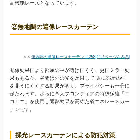
高機能レースとなっています。
②無地調の遮像レースカーテン
＞＞
無地調の遮像レースカーテン L-258[商品ページをみる
]
遮像効果により部屋の中が透けにくく、更にミラー効
果もある為、昼間は外の光を反射して 更に部屋の中
を見えにくくする効果があり、プライバシーも十分に
保たれます。さらに帝人フロンティアの特殊繊維「エ
コリエ」を使用し遮熱効果を高めた省エネレースカー
テンです。
採光レースカーテンによる防犯対策