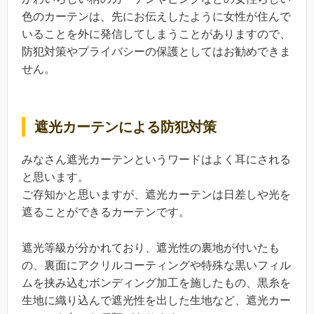
色のカーテンは、先にお伝えしたように女性が住んで
いることを外に発信してしまうことがありますので、
防犯対策やプライバシーの保護としてはお勧めできま
せん。
遮光カーテンによる防犯対策
みなさん遮光カーテンというワードはよく耳にされる
と思います。
ご存知かと思いますが、遮光カーテンは日差しや光を
遮ることができるカーテンです。
遮光等級が分かれており、遮光性の裏地が付いたも
の、裏面にアクリルコーティングや特殊な黒いフィル
ムを挟み込むボンディング加工を施したもの、黒糸を
生地に織り込んで遮光性を出した生地など、遮光カー