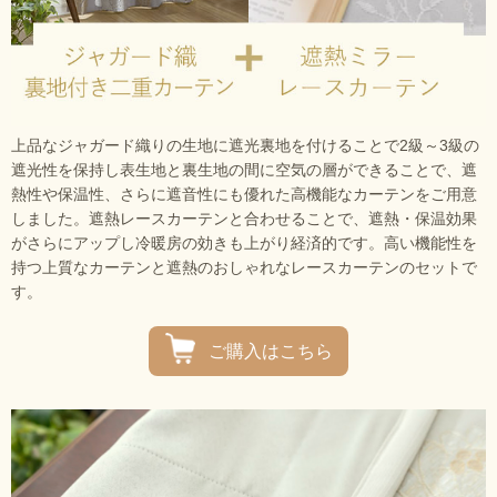
上品なジャガード織りの生地に遮光裏地を付けることで2級～3級の
遮光性を保持し表生地と裏生地の間に空気の層ができることで、遮
熱性や保温性、さらに遮音性にも優れた高機能なカーテンをご用意
しました。遮熱レースカーテンと合わせることで、遮熱・保温効果
がさらにアップし冷暖房の効きも上がり経済的です。高い機能性を
持つ上質なカーテンと遮熱のおしゃれなレースカーテンのセットで
す。
ご購入はこちら