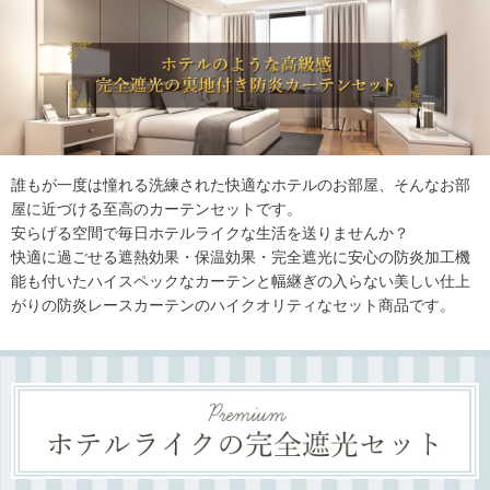
誰もが一度は憧れる洗練された快適なホテルのお部屋、そんなお部
屋に近づける至高のカーテンセットです。
安らげる空間で毎日ホテルライクな生活を送りませんか？
快適に過ごせる遮熱効果・保温効果・完全遮光に安心の防炎加工機
能も付いたハイスペックなカーテンと
幅継ぎの入らない美しい仕上
がりの防炎レースカーテンのハイクオリティなセット商品です。