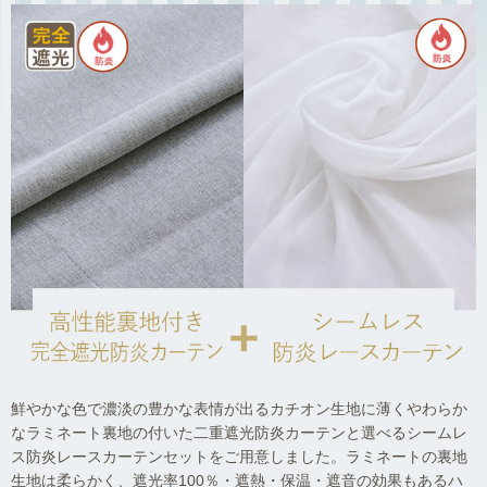
鮮やかな色で濃淡の豊かな表情が出るカチオン生地に薄くやわらか
なラミネート裏地の付いた二重遮光防炎カーテンと選べるシームレ
ス防炎レースカーテンセットをご用意しました。ラミネートの裏地
生地は柔らかく、遮光率100％・遮熱・保温・遮音の効果もあるハ