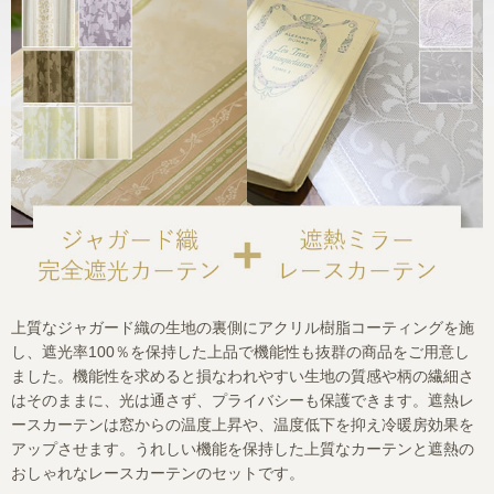
上質なジャガード織の生地の裏側にアクリル樹脂コーティングを施
し、遮光率100％を保持した上品で機能性も抜群の商品をご用意し
ました。機能性を求めると損なわれやすい生地の質感や柄の繊細さ
はそのままに、光は通さず、プライバシーも保護できます。遮熱レ
ースカーテンは窓からの温度上昇や、温度低下を抑え冷暖房効果を
アップさせます。うれしい機能を保持した上質なカーテンと遮熱の
おしゃれなレースカーテンのセットです。