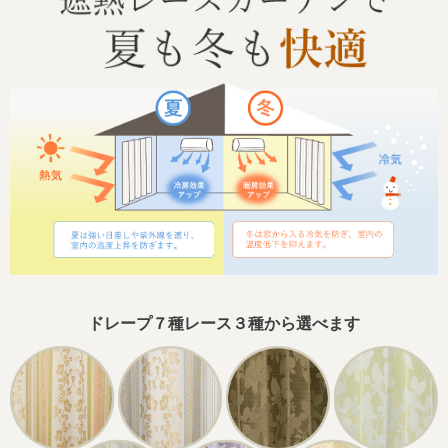
ドレープ７種レース３種から選べます