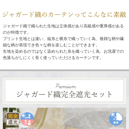
ジャガード織で織られた生地は立体感があり高級感や重厚感がある
のが特徴です。
プリント生地とは違い、縦糸と横糸で織っていく為、
複雑な柄や繊
細な柄が表現でき色々な柄を楽しむことができます。
生地を染めるのではなく染められた糸を織っていく為、
お洗濯での
色落ちがしにくく長く使っていただけるカーテンです。