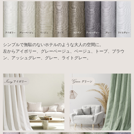
シンプルで無駄のないホテルのような大人の空間に。
左からアイボリー、グレーベージュ、ベージュ、トープ、ブラウ
ン、アッシュグレー、グレー、ライトグレー。