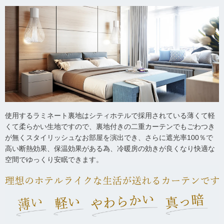
使用するラミネート裏地はシティホテルで採用されている薄くて軽
くて柔らかい生地ですので、裏地付きの二重カーテンでもごわつき
が無くスタイリッシュなお部屋を演出でき、さらに遮光率100％で
高い断熱効果、保温効果がある為、冷暖房の効きが良くなり快適な
空間でゆっくり安眠できます。