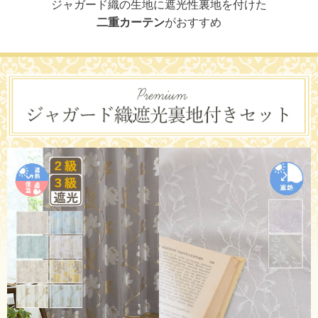
ジャガード織の生地に遮光性裏地を付けた
二重カーテン
がおすすめ