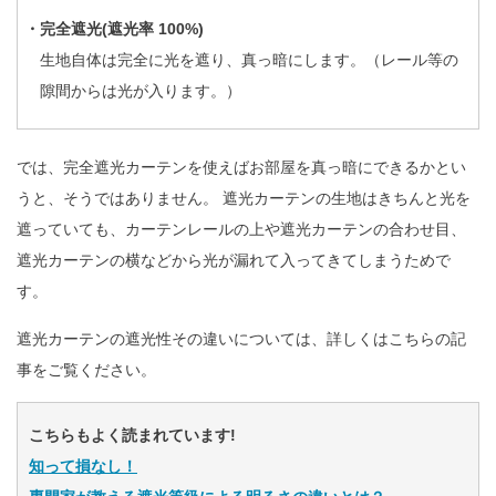
・完全遮光(遮光率 100%)
生地自体は完全に光を遮り、真っ暗にします。（レール等の
隙間からは光が入ります。）
では、完全遮光カーテンを使えばお部屋を真っ暗にできるかとい
うと、そうではありません。 遮光カーテンの生地はきちんと光を
遮っていても、カーテンレールの上や遮光カーテンの合わせ目、
遮光カーテンの横などから光が漏れて入ってきてしまうためで
す。
遮光カーテンの遮光性その違いについては、詳しくはこちらの記
事をご覧ください。
こちらもよく読まれています!
知って損なし！