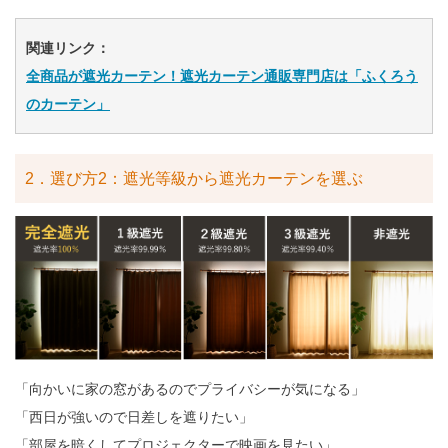
関連リンク：
全商品が遮光カーテン！遮光カーテン通販専門店は「ふくろう
のカーテン」
2．選び方2：遮光等級から遮光カーテンを選ぶ
「向かいに家の窓があるのでプライバシーが気になる」
「西日が強いので日差しを遮りたい」
「部屋を暗くしてプロジェクターで映画を見たい」