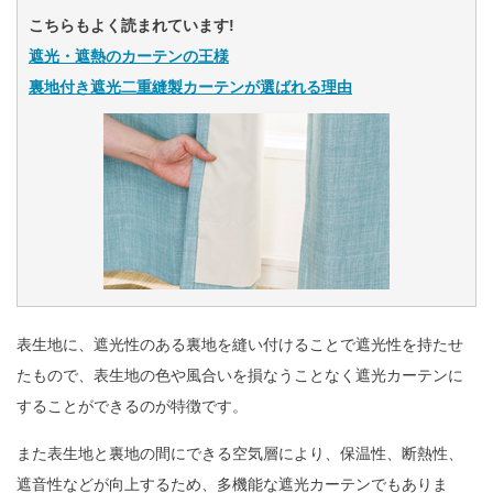
こちらもよく読まれています!
遮光・遮熱のカーテンの王様
裏地付き遮光二重縫製カーテンが選ばれる理由
表生地に、遮光性のある裏地を縫い付けることで遮光性を持たせ
たもので、表生地の色や風合いを損なうことなく遮光カーテンに
することができるのが特徴です。
また表生地と裏地の間にできる空気層により、保温性、断熱性、
遮音性などが向上するため、多機能な遮光カーテンでもありま