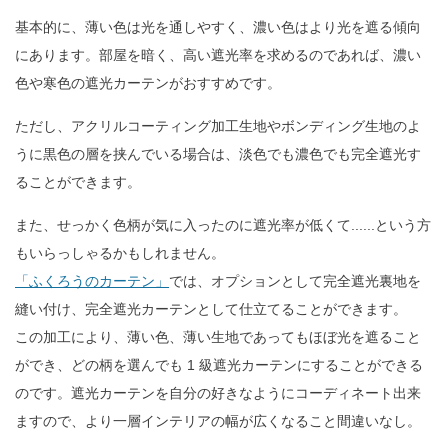
基本的に、薄い色は光を通しやすく、濃い色はより光を遮る傾向
にあります。部屋を暗く、高い遮光率を求めるのであれば、濃い
色や寒色の遮光カーテンがおすすめです。
ただし、アクリルコーティング加工生地やボンディング生地のよ
うに黒色の層を挟んでいる場合は、淡色でも濃色でも完全遮光す
ることができます。
また、せっかく色柄が気に入ったのに遮光率が低くて......という方
もいらっしゃるかもしれません。
「ふくろうのカーテン」
では、オプションとして完全遮光裏地を
縫い付け、完全遮光カーテンとして仕立てることができます。
この加工により、薄い色、薄い生地であってもほぼ光を遮ること
ができ、どの柄を選んでも 1 級遮光カーテンにすることができる
のです。遮光カーテンを自分の好きなようにコーディネート出来
ますので、より一層インテリアの幅が広くなること間違いなし。