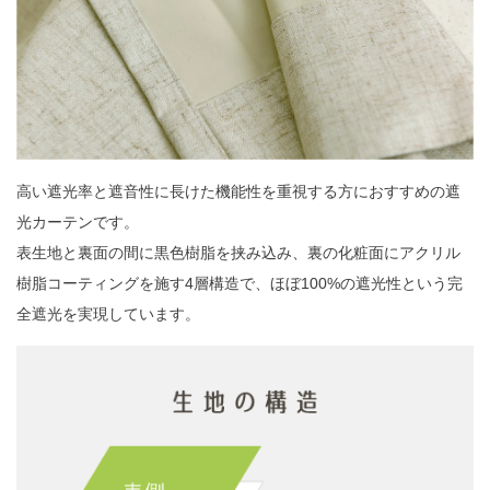
高い遮光率と遮音性に長けた機能性を重視する方におすすめの遮
光カーテンです。
表生地と裏面の間に黒色樹脂を挟み込み、裏の化粧面にアクリル
樹脂コーティングを施す4層構造で、ほぼ100%の遮光性という完
全遮光を実現しています。