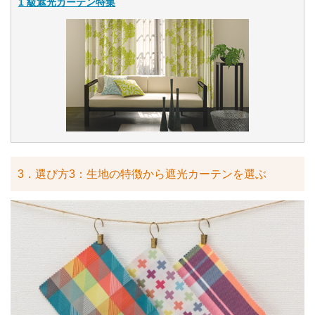
1 級遮光カーテン特集
3．選び方3：生地の特徴から遮光カーテンを選ぶ