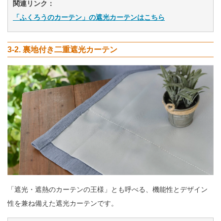
関連リンク：
「ふくろうのカーテン」の遮光カーテンはこちら
3-2. 裏地付き二重遮光カーテン
「遮光・遮熱のカーテンの王様」とも呼べる、機能性とデザイン
性を兼ね備えた遮光カーテンです。