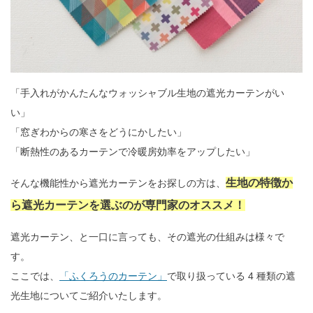
「手入れがかんたんなウォッシャブル生地の遮光カーテンがい
い」
「窓ぎわからの寒さをどうにかしたい」
「断熱性のあるカーテンで冷暖房効率をアップしたい」
生地の特徴か
そんな機能性から遮光カーテンをお探しの方は、
ら遮光カーテンを選ぶのが専門家のオススメ！
遮光カーテン、と一口に言っても、その遮光の仕組みは様々で
す。
ここでは、
「ふくろうのカーテン」
で取り扱っている 4 種類の遮
光生地についてご紹介いたします。