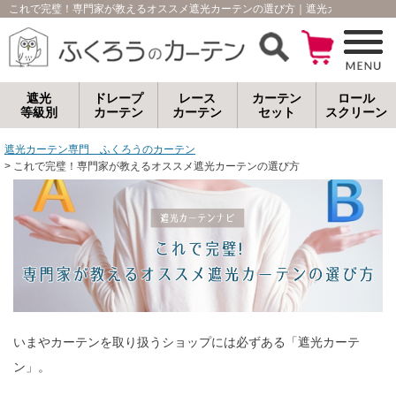
これで完璧！専門家が教えるオススメ遮光カーテンの選び方
｜遮光カーテン通販
遮光
ドレープ
レース
カーテン
ロール
等級別
カーテン
カーテン
セット
スクリーン
遮光カーテン専門 ふくろうのカーテン
これで完璧！専門家が教えるオススメ遮光カーテンの選び方
いまやカーテンを取り扱うショップには必ずある「遮光カーテ
ン」。