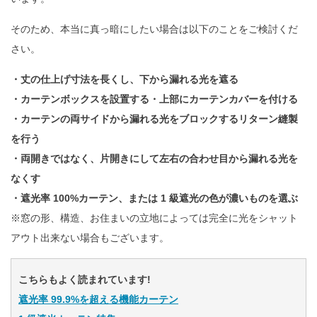
そのため、本当に真っ暗にしたい場合は以下のことをご検討くだ
さい。
・丈の仕上げ寸法を長くし、下から漏れる光を遮る
・カーテンボックスを設置する・上部にカーテンカバーを付ける
・カーテンの両サイドから漏れる光をブロックするリターン縫製
を行う
・両開きではなく、片開きにして左右の合わせ目から漏れる光を
なくす
・遮光率 100%カーテン、または 1 級遮光の色が濃いものを選ぶ
※窓の形、構造、お住まいの立地によっては完全に光をシャット
アウト出来ない場合もございます。
こちらもよく読まれています!
遮光率 99.9%を超える機能カーテン