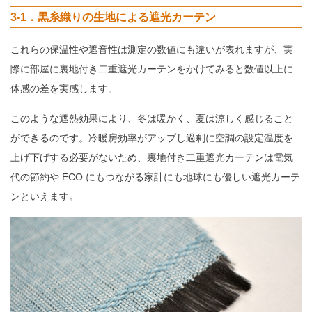
3-1．黒糸織りの生地による遮光カーテン
これらの保温性や遮音性は測定の数値にも違いが表れますが、実
際に部屋に裏地付き二重遮光カーテンをかけてみると数値以上に
体感の差を実感します。
このような遮熱効果により、冬は暖かく、夏は涼しく感じること
ができるのです。冷暖房効率がアップし過剰に空調の設定温度を
上げ下げする必要がないため、裏地付き二重遮光カーテンは電気
代の節約や ECO にもつながる家計にも地球にも優しい遮光カーテ
ンといえます。