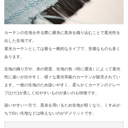
カーテンの生地を作る際に横糸に黒糸を織り込むことで遮光性を
出した生地です。
遮光カーテンとしては最も一般的なタイプで、安価なものも多く
あります。
生地の織り方や、糸の密度、生地の色（特に濃淡）によって遮光
性に違いが出やすく、様々な遮光等級のカーテンが販売されてい
ます。一枚の生地のため扱いやすく、柔らかくカーテンのドレー
プ(ひだ)が美しく出やすいものが多いのも特徴です。
扱いやすい一方で、黒糸を用いるため生地が暗くなり、くすみが
ちで白い生地などは映えないのがデメリットです。