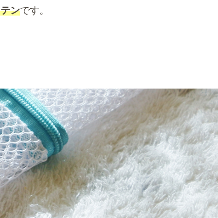
ーテン
です。