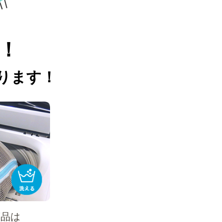
！
ります！
商品は