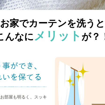
お家でカーテンを洗うと
メリット
こんなに
が？
りお部屋も明るく、スッキ