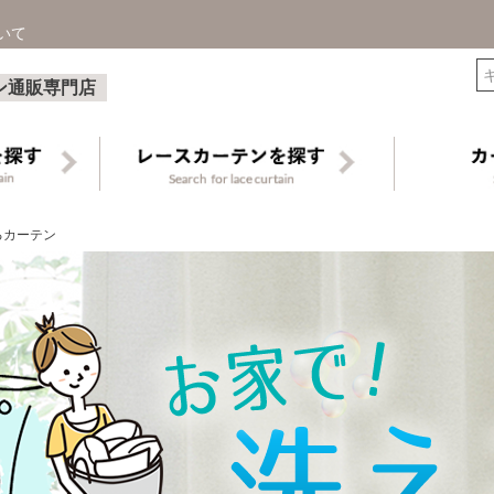
いて
検索
ン通販専門店
るカーテン