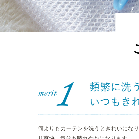
何よりもカーテンを洗うときれいにな
リ爽快、気分も晴れやかになります。