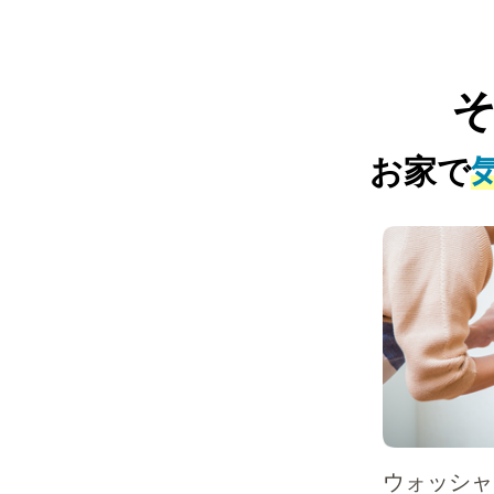
お家で
ウォッシャ