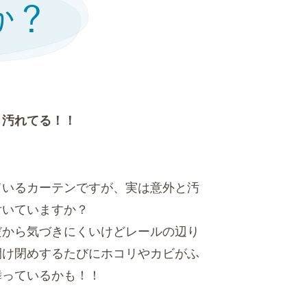
と汚れてる！！
ているカーテンですが、実は意外と汚
付いていますか？
だから気づきにくいけどレールの辺り
開け閉めするたびにホコリやカビがふ
舞っているかも！！