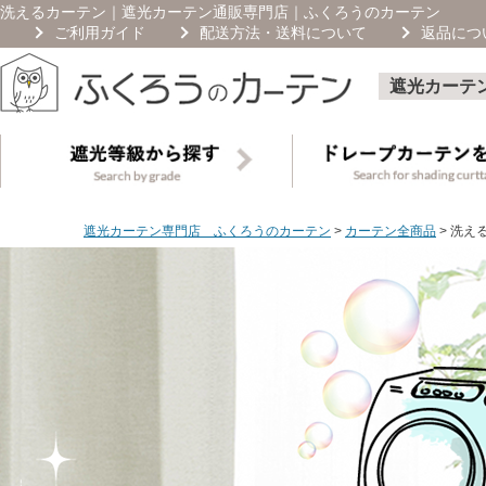
洗えるカーテン｜遮光カーテン通販専門店｜ふくろうのカーテン
ご利用ガイド
配送方法・送料について
返品につ
遮光カーテ
遮光カーテン専門店 ふくろうのカーテン
カーテン全商品
洗え