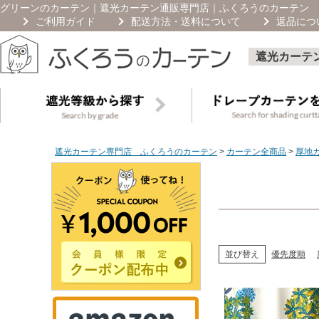
グリーンのカーテン｜遮光カーテン通販専門店｜ふくろうのカーテン
ご利用ガイド
配送方法・送料について
返品につ
遮光カーテ
遮光カーテン専門店 ふくろうのカーテン
カーテン全商品
厚地
優先度順
並び替え