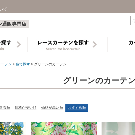
いて
検索
ン通販専門店
カーテン
色で探す
グリーンのカーテン
グリーンのカーテ
新着順
価格が安い順
価格が高い順
おすすめ順