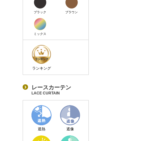
ブラック
ブラウン
ミックス
ランキング
レースカーテン
LACE CURTAIN
遮熱
遮像