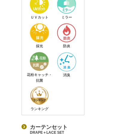
ＵＶカット
ミラー
採光
防炎
花粉キャッチ・
消臭
抗菌
ランキング
カーテンセット
DRAPE＋LACE SET