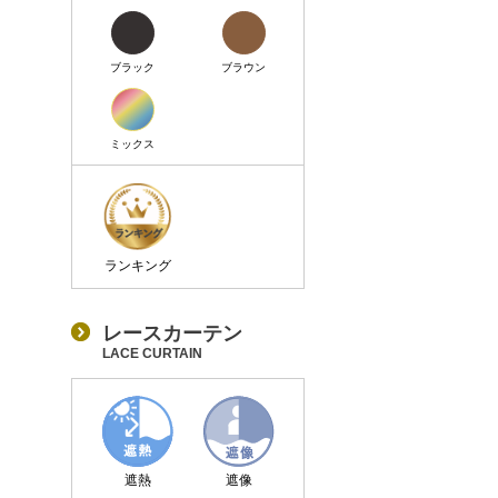
ブラック
ブラウン
ミックス
ランキング
レースカーテン
LACE CURTAIN
遮熱
遮像