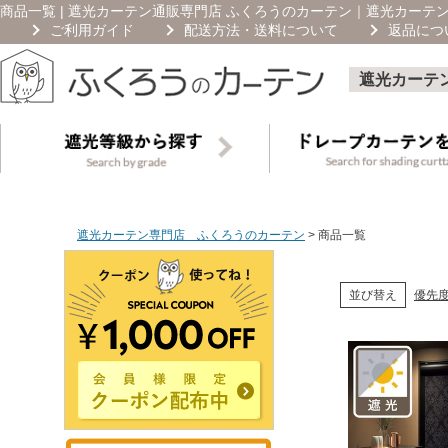
商品一覧 | 遮光カーテン通販専門店 ふくろうのカーテン
｜遮光カーテ
ご利用ガイド
配送方法・送料について
返品につ
遮光カーテ
遮光カーテン専門店 ふくろうのカーテン
商品一覧
優先
並び替え