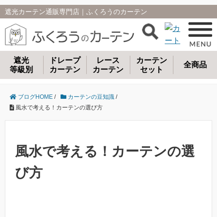
遮光カーテン通販専門店｜ふくろうのカーテン
遮光
ドレープ
レース
カーテン
全商品
等級別
カーテン
カーテン
セット
ブログHOME
/
カーテンの豆知識
/
風水で考える！カーテンの選び方
風水で考える！カーテンの選
び方