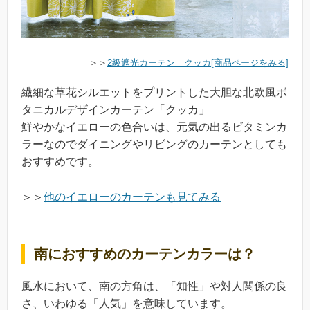
＞＞
2級遮光カーテン クッカ[商品ページをみる]
繊細な草花シルエットをプリントした大胆な北欧風ボ
タニカルデザインカーテン「クッカ」
鮮やかなイエローの色合いは、元気の出るビタミンカ
ラーなのでダイニングやリビングのカーテンとしても
おすすめです。
＞＞
他のイエローのカーテンも見てみる
南におすすめのカーテンカラーは？
風水において、南の方角は、「知性」や対人関係の良
さ、いわゆる「人気」を意味しています。