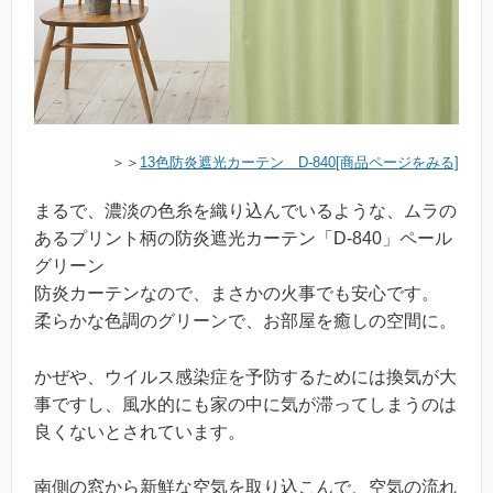
＞＞
13色防炎遮光カーテン D-840[商品ページをみる]
まるで、濃淡の色糸を織り込んでいるような、ムラの
あるプリント柄の防炎遮光カーテン「D-840」ペール
グリーン
防炎カーテンなので、まさかの火事でも安心です。
柔らかな色調のグリーンで、お部屋を癒しの空間に。
かぜや、ウイルス感染症を予防するためには換気が大
事ですし、風水的にも家の中に気が滞ってしまうのは
良くないとされています。
南側の窓から新鮮な空気を取り込こんで、空気の流れ