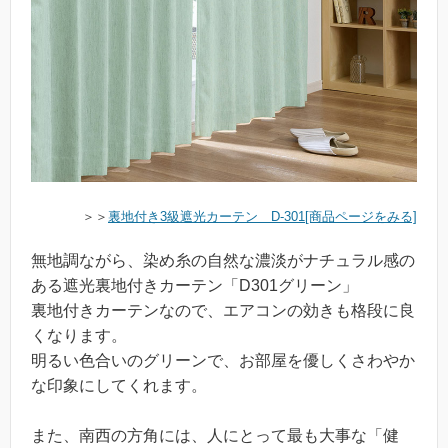
＞＞
裏地付き3級遮光カーテン D-301[商品ページをみる]
無地調ながら、染め糸の自然な濃淡がナチュラル感の
ある遮光裏地付きカーテン「D301グリーン」
裏地付きカーテンなので、エアコンの効きも格段に良
くなります。
明るい色合いのグリーンで、お部屋を優しくさわやか
な印象にしてくれます。
また、南西の方角には、人にとって最も大事な「健