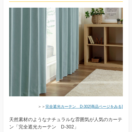
＞＞
完全遮光カーテン D-302[商品ページをみる]
天然素材のようなナチュラルな雰囲気が人気のカーテ
ン「完全遮光カーテン D-302」