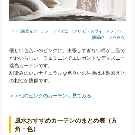
＞＞
3級遮光カーテン ディズニー[アリス]・スウィートフラワー
[商品ページをみる]
優しい色合いのピンクに、主張しすぎない柄が上品で
かわいらしい、フェミニンでエレガントなディズニー
遮光カーテンです。
馴染みのいいナチュラルな色合いの生地は木製家具と
の相性が抜群です。
＞＞
他のピンクのカーテンも見てみる
風水おすすめカーテンのまとめ表（方
角・色）