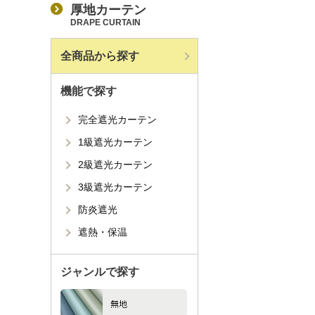
厚地カーテン
DRAPE CURTAIN
全商品から探す
機能で探す
完全遮光カーテン
1級遮光カーテン
2級遮光カーテン
3級遮光カーテン
防炎遮光
遮熱・保温
ジャンルで探す