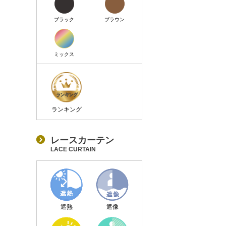
ブラック
ブラウン
ミックス
ランキング
レースカーテン
LACE CURTAIN
遮熱
遮像