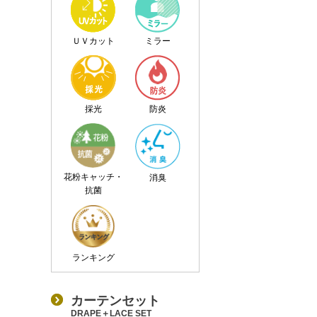
ＵＶカット
ミラー
採光
防炎
花粉キャッチ・
消臭
抗菌
ランキング
カーテンセット
DRAPE＋LACE SET