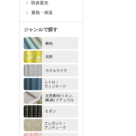
防炎遮光
遮熱・保温
ジャンルで探す