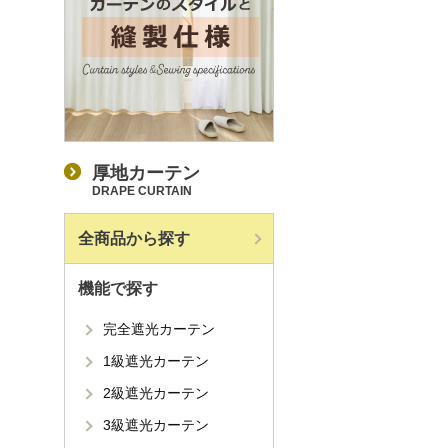
厚地カーテン
DRAPE CURTAIN
全商品から探す
機能で探す
完全遮光カーテン
1級遮光カーテン
2級遮光カーテン
3級遮光カーテン