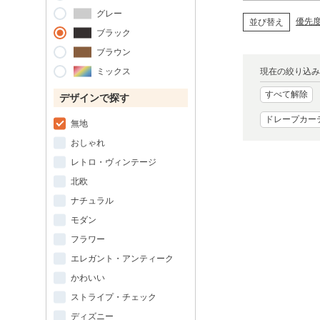
グレー
優先
並び替え
ブラック
ブラウン
ミックス
現在の絞り込み
すべて解除
デザインで探す
ドレープカー
無地
おしゃれ
レトロ・ヴィンテージ
北欧
ナチュラル
モダン
フラワー
エレガント・アンティーク
かわいい
ストライプ・チェック
ディズニー