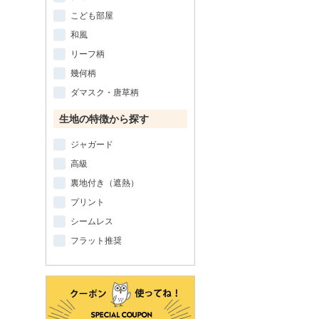
こども部屋
和風
リーフ柄
幾何柄
ダマスク・唐草柄
生地の特徴から探す
ジャガード
高級
裏地付き（遮熱）
プリント
シームレス
フラット推奨