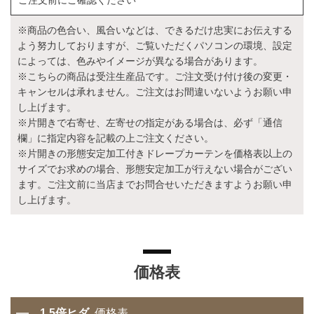
ご注文前にご確認ください
※商品の色合い、風合いなどは、できるだけ忠実にお伝えする
よう努力しておりますが、ご覧いただくパソコンの環境、設定
によっては、色みやイメージが異なる場合があります。
※こちらの商品は受注生産品です。ご注文受け付け後の変更・
キャンセルは承れません。ご注文はお間違いないようお願い申
し上げます。
※片開きで右寄せ、左寄せの指定がある場合は、必ず「通信
欄」に指定内容を記載の上ご注文ください。
※片開きの形態安定加工付きドレープカーテンを価格表以上の
サイズでお求めの場合、形態安定加工が行えない場合がござい
ます。ご注文前に当店までお問合せいただきますようお願い申
し上げます。
価格表
1.5倍ヒダ
価格表