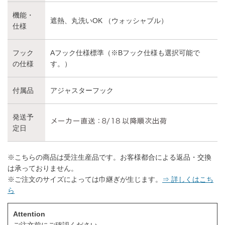
機能・
遮熱、丸洗いOK （ウォッシャブル）
仕様
フック
Aフック仕様標準（※Bフック仕様も選択可能で
の仕様
す。）
付属品
アジャスターフック
発送予
定日
※こちらの商品は受注生産品です。お客様都合による返品・交換
は承っておりません。
※ご注文のサイズによっては巾継ぎが生じます。
⇒ 詳しくはこち
ら
Attention