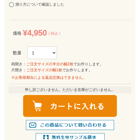
測り方について確認しました
¥
4,950
価格
税込
両開き：
ご注文サイズの半分の幅2枚
でお作りします。
片開き：
ご注文サイズの幅1枚
でお作りします。
※お客様都合による返品交換はできません。
申し訳ございません。ただいま在庫がございません。