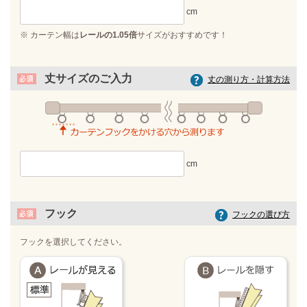
※ カーテン幅は
レールの1.05倍
サイズがおすすめです！
丈サイズのご入力
丈の測り方・計算方法
フック
フックの選び方
フックを選択してください。