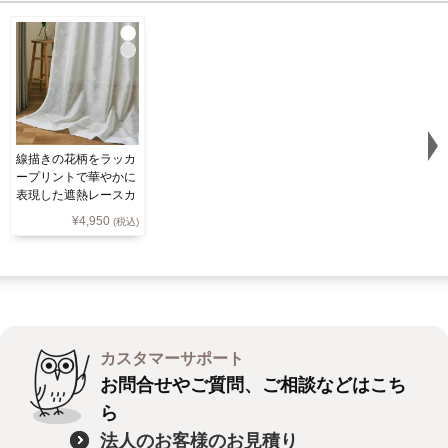
線描きの花柄をラッカ
ープリントで華やかに
表現した遮熱レースカ
ーテン LS-731
¥
4,950
(税込)
カスタマーサポート
お問合せやご質問、ご相談などはこち
ら
法人のお客様のお見積り