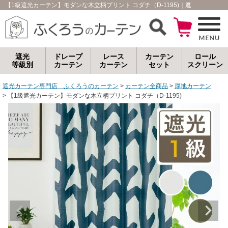
【1級遮光カーテン】モダンな木立柄プリント コダチ（D-1195)｜遮光カーテ
遮光
ドレープ
レース
カーテン
ロール
等級別
カーテン
カーテン
セット
スクリーン
遮光カーテン専門店 ふくろうのカーテン
カーテン全商品
厚地カーテン
【1級遮光カーテン】モダンな木立柄プリント コダチ（D-1195)