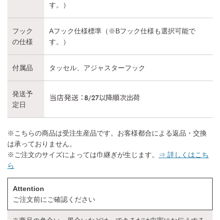
す。）
フック
Aフック仕様標準（※Bフック仕様も選択可能で
の仕様
す。）
付属品
タッセル、アジャスターフック
発送予
定日
※こちらの商品は受注生産品です。お客様都合による返品・交換
は承っておりません。
※ご注文のサイズによっては巾継ぎが生じます。
⇒ 詳しくはこち
ら
Attention
ご注文前にご確認ください