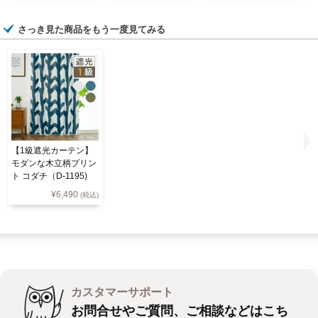
さっき見た商品をもう一度見てみる
【1級遮光カーテン】
モダンな木立柄プリン
ト コダチ（D-1195)
¥
6,490
(税込)
カスタマーサポート
お問合せやご質問、ご相談などはこち