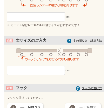
※ カーテン幅は
レールの1.05倍
サイズがおすすめです！
丈サイズのご入力
丈の測り方・計算方法
フック
フックの選び方
フックを選択してください。