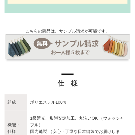
こちらの商品は、サンプル請求が可能です。
仕 様
組成
ポリエステル100％
1級遮光、形態安定加工、丸洗いOK （ウォッシャ
機能・
ブル）
仕様
国内縫製 （安心・丁寧な日本縫製でお届けしま