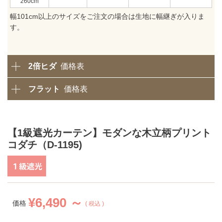
260
幅101cm以上のサイズをご注文の場合は生地に幅継ぎが入りま
す。
2倍ヒダ
価格表
フラット
価格表
【1級遮光カーテン】モダンな木立柄プリント
コダチ（D-1195)
¥
6,490 ～
価格
税込