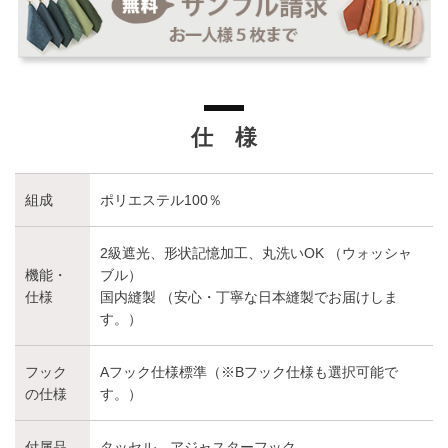
仕 様
組成
ポリエステル100％
2級遮光、形状記憶加工、丸洗いOK （ウォッシャ
機能・
ブル）
仕様
国内縫製 （安心・丁寧な日本縫製でお届けしま
す。）
フック
Aフック仕様標準（※Bフック仕様も選択可能で
の仕様
す。）
付属品
タッセル、アジャスターフック