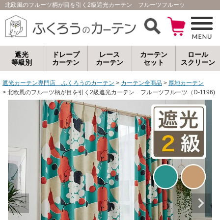
北欧風のフルーツ柄が目を引く2級遮光カーテン フルーツフルーツ（D-1196
遮光
ドレープ
レース
カーテン
ロール
等級別
カーテン
カーテン
セット
スクリーン
遮光カーテン専門店 ふくろうのカーテン
カーテン全商品
厚地カーテン
北欧風のフルーツ柄が目を引く2級遮光カーテン フルーツフルーツ（D-1196)