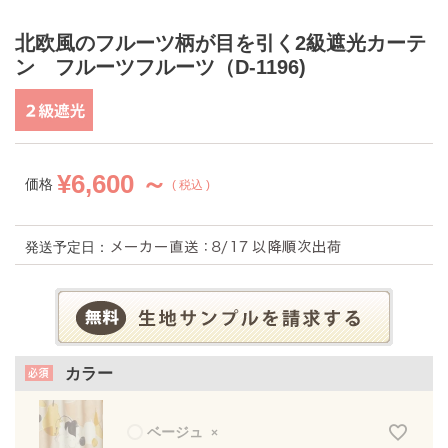
北欧風のフルーツ柄が目を引く2級遮光カーテ
ン フルーツフルーツ（D-1196)
¥
6,600 ～
価格
税込
発送予定日：
カラー
ベージュ
×