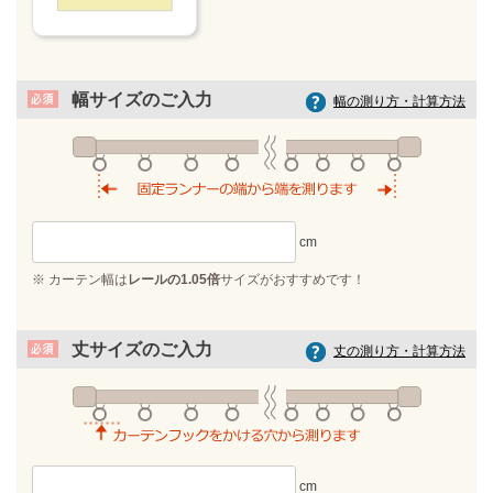
幅サイズのご入力
幅の測り方・計算方法
※ カーテン幅は
レールの1.05倍
サイズがおすすめです！
丈サイズのご入力
丈の測り方・計算方法