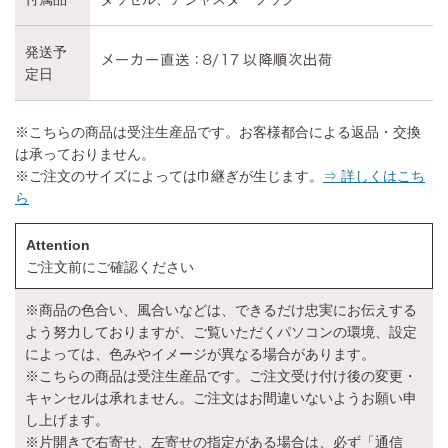
発送予
定日
※こちらの商品は受注生産品です。お客様都合による返品・交換
は承っておりません。
※ご注文のサイズによっては巾継ぎが生じます。
⇒ 詳しくはこち
ら
Attention
ご注文前にご確認ください
※商品の色合い、風合いなどは、できるだけ忠実にお伝えする
よう努力しておりますが、ご覧いただくパソコンの環境、設定
によっては、色みやイメージが異なる場合があります。
※こちらの商品は受注生産品です。ご注文受け付け後の変更・
キャンセルは承れません。ご注文はお間違いないようお願い申
し上げます。
※片開きで右寄せ、左寄せの指定がある場合は、必ず「通信