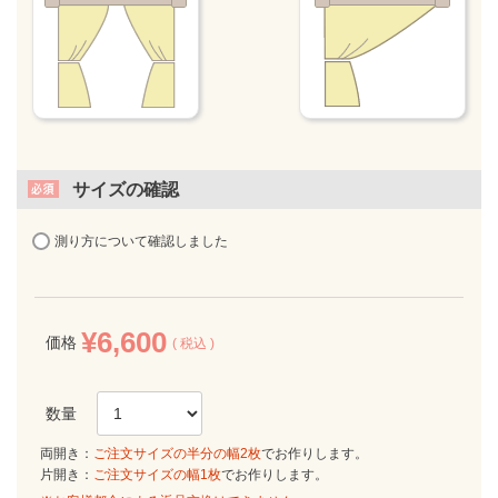
サイズの確認
測り方について確認しました
¥
6,600
価格
税込
両開き：
ご注文サイズの半分の幅2枚
でお作りします。
片開き：
ご注文サイズの幅1枚
でお作りします。