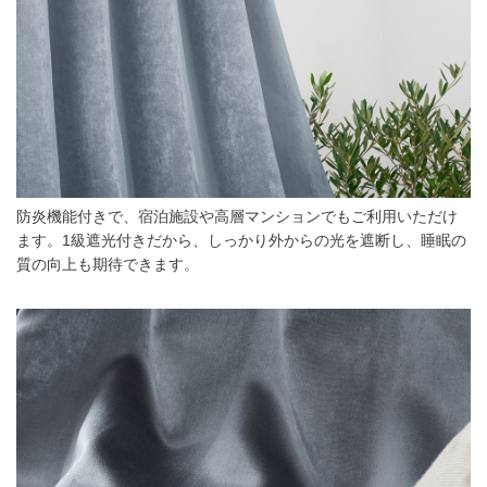
防炎機能付きで、宿泊施設や高層マンションでもご利用いただけ
ます。1級遮光付きだから、しっかり外からの光を遮断し、睡眠の
質の向上も期待できます。