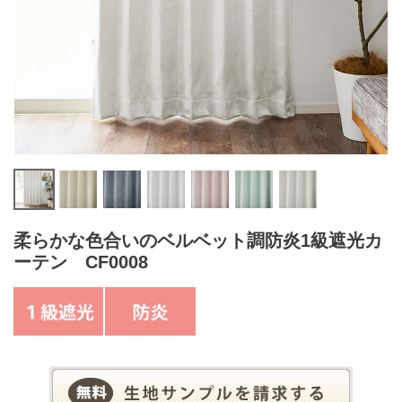
柔らかな色合いのベルベット調防炎1級遮光カ
ーテン CF0008