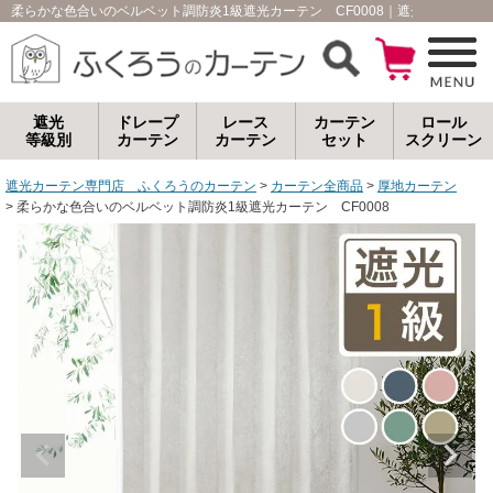
柔らかな色合いのベルベット調防炎1級遮光カーテン CF0008｜遮光カーテン
遮光
ドレープ
レース
カーテン
ロール
等級別
カーテン
カーテン
セット
スクリーン
遮光カーテン専門店 ふくろうのカーテン
カーテン全商品
厚地カーテン
柔らかな色合いのベルベット調防炎1級遮光カーテン CF0008