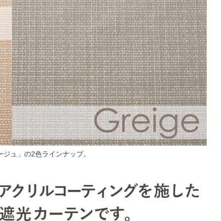
ージュ」の2色ラインナップ。