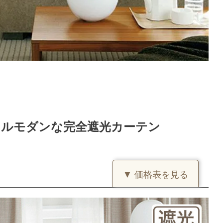
ラルモダンな完全遮光カーテン
▼ 価格表を見る