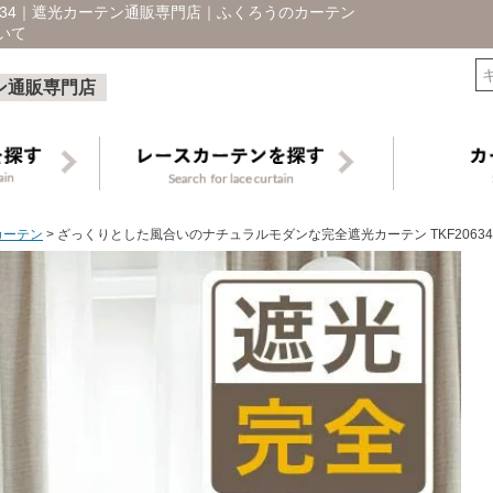
634｜遮光カーテン通販専門店｜ふくろうのカーテン
いて
検索
ン通販専門店
カーテン
ざっくりとした風合いのナチュラルモダンな完全遮光カーテン TKF20634