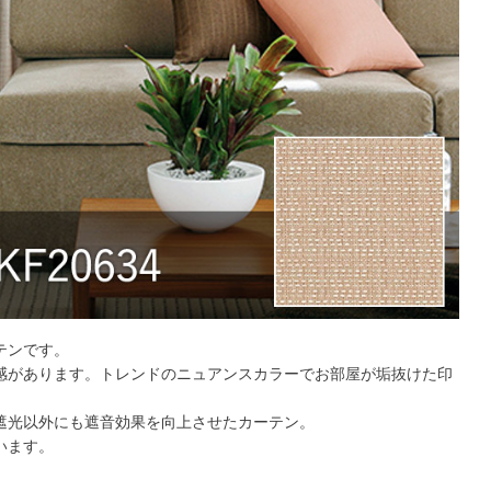
テンです。
感があります。トレンドのニュアンスカラーでお部屋が垢抜けた印
遮光以外にも遮音効果を向上させたカーテン。
います。