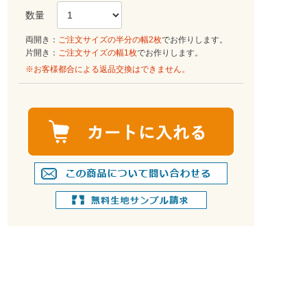
両開き：
ご注文サイズの半分の幅2枚
でお作りします。
片開き：
ご注文サイズの幅1枚
でお作りします。
※お客様都合による返品交換はできません。