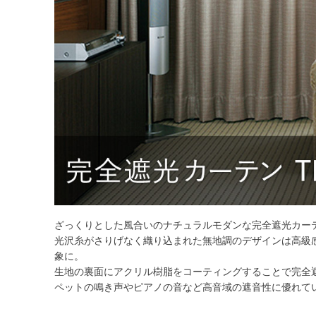
ざっくりとした風合いのナチュラルモダンな完全遮光カー
光沢糸がさりげなく織り込まれた無地調のデザインは高級
象に。
生地の裏面にアクリル樹脂をコーティングすることで完全
ペットの鳴き声やピアノの音など高音域の遮音性に優れて