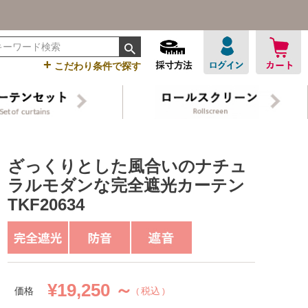
+
こだわり条件で探す
ざっくりとした風合いのナチュ
ラルモダンな完全遮光カーテン
TKF20634
¥
19,250 ～
価格
税込