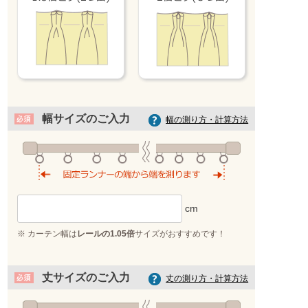
ピンクベージュ
幅サイズのご入力
幅の測り方・計算方法
※ カーテン幅は
レールの1.05倍
サイズがおすすめです！
丈サイズのご入力
丈の測り方・計算方法