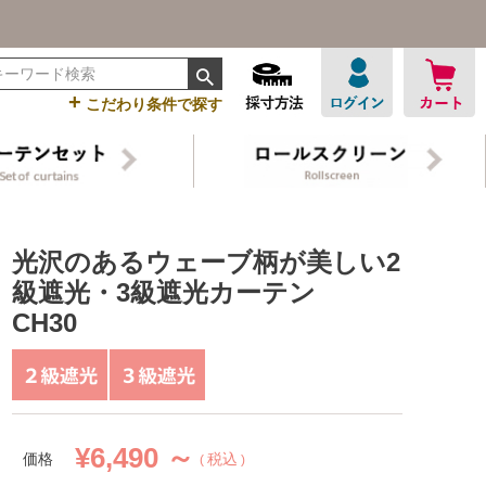
+
こだわり条件で探す
光沢のあるウェーブ柄が美しい2
級遮光・3級遮光カーテン
CH30
¥
6,490 ～
価格
税込