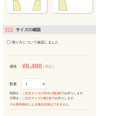
サイズの確認
測り方について確認しました
¥
6,490
価格
税込
両開き：
ご注文サイズの半分の幅2枚
でお作りします。
片開き：
ご注文サイズの幅1枚
でお作りします。
※お客様都合による返品交換はできません。