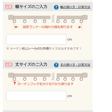
幅サイズのご入力
幅の測り方・計算方法
※ カーテン幅は
レールの1.05倍
サイズがおすすめです！
丈サイズのご入力
丈の測り方・計算方法