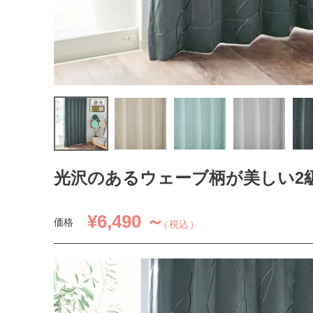
光沢のあるウェーブ柄が美しい2級
¥
6,490 ～
価格
税込
1.5倍ヒダ