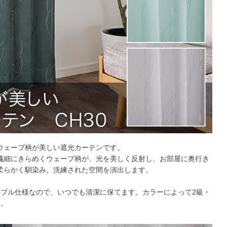
ウェーブ柄が美しい遮光カーテンです。
繊細にきらめくウェーブ柄が、光を美しく反射し、お部屋に奥行き
柔らかく馴染み、洗練された空間を演出します。
ャブル仕様なので、いつでも清潔に保てます。カラーによって2級・
す。