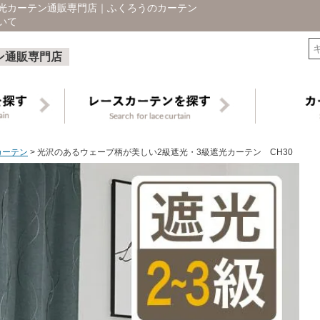
遮光カーテン通販専門店｜ふくろうのカーテン
いて
検索
ン通販専門店
カーテン
光沢のあるウェーブ柄が美しい2級遮光・3級遮光カーテン CH30