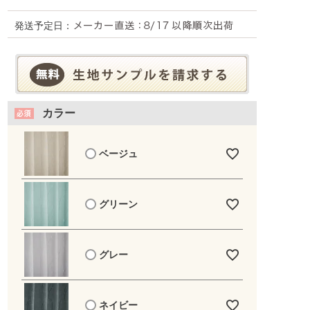
発送予定日：
カラー
ベージュ
グリーン
グレー
ネイビー