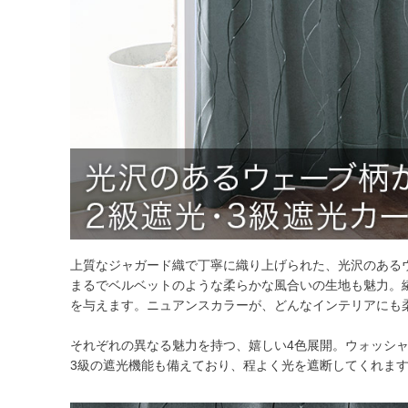
上質なジャガード織で丁寧に織り上げられた、光沢のある
まるでベルベットのような柔らかな風合いの生地も魅力。
を与えます。ニュアンスカラーが、どんなインテリアにも
それぞれの異なる魅力を持つ、嬉しい4色展開。ウォッシ
3級の遮光機能も備えており、程よく光を遮断してくれま