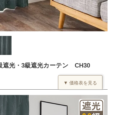
遮光・3級遮光カーテン CH30
▼ 価格表を見る
(価格は税込です)