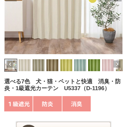
選べる7色 犬・猫・ペットと快適 消臭・防
炎・1級遮光カーテン U5337（D-1196）