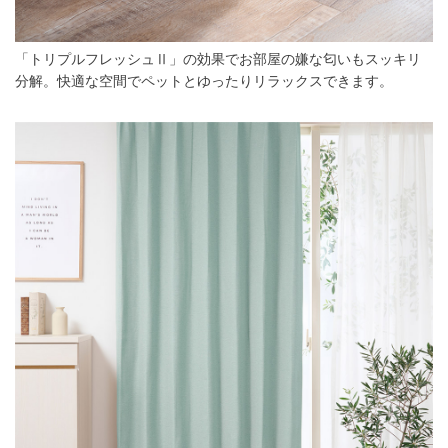
「トリプルフレッシュⅡ」の効果でお部屋の嫌な匂いもスッキリ
分解。快適な空間でペットとゆったりリラックスできます。