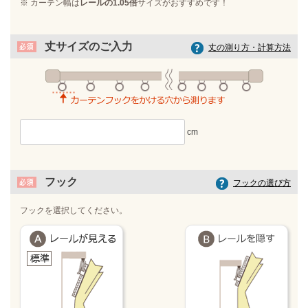
※ カーテン幅は
レールの1.05倍
サイズがおすすめです！
丈サイズのご入力
丈の測り方・計算方法
フック
フックの選び方
フックを選択してください。