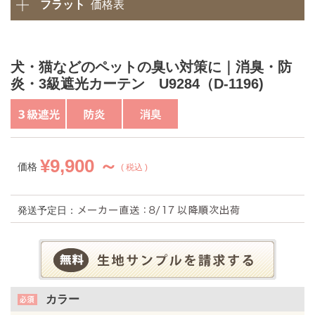
フラット
価格表
犬・猫などのペットの臭い対策に｜消臭・防
炎・3級遮光カーテン U9284（D-1196)
¥
9,900 ～
価格
税込
発送予定日：
カラー