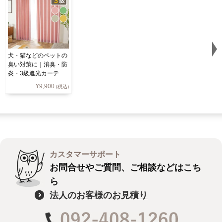
犬・猫などのペットの
臭い対策に｜消臭・防
炎・3級遮光カーテ
ン U9284（D-1196)
¥
9,900
(税込)
カスタマーサポート
お問合せやご質問、ご相談などはこち
ら
法人のお客様のお見積り