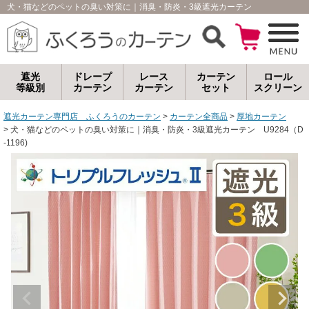
犬・猫などのペットの臭い対策に｜消臭・防炎・3級遮光カーテン U9284（D-
遮光
ドレープ
レース
カーテン
ロール
等級別
カーテン
カーテン
セット
スクリーン
遮光カーテン専門店 ふくろうのカーテン
カーテン全商品
厚地カーテン
犬・猫などのペットの臭い対策に｜消臭・防炎・3級遮光カーテン U9284（D
-1196)