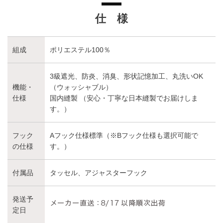
仕 様
組成
ポリエステル100％
3級遮光、防炎、消臭、形状記憶加工、丸洗いOK
機能・
（ウォッシャブル）
仕様
国内縫製 （安心・丁寧な日本縫製でお届けしま
す。）
フック
Aフック仕様標準（※Bフック仕様も選択可能で
の仕様
す。）
付属品
タッセル、アジャスターフック
発送予
定日