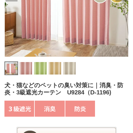
犬・猫などのペットの臭い対策に｜消臭・防
炎・3級遮光カーテン U9284（D-1196)