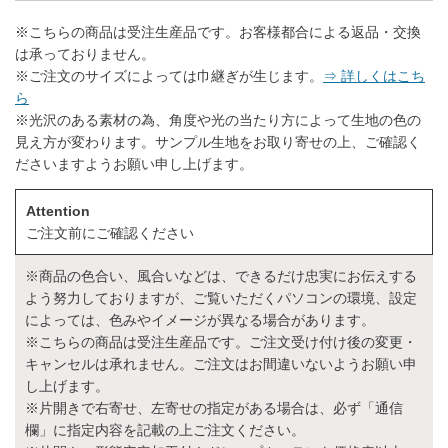
※こちらの商品は受注生産品です。お客様都合による返品・交換
は承っておりません。
※ご注文のサイズによっては巾継ぎが生じます。
⇒ 詳しくはこち
ら
※光沢のある素材の為、角度や光の当たり方によって生地の色の
見え方が変わります。サンプル生地をお取り寄せの上、ご確認く
ださいますようお願い申し上げます。
Attention
ご注文前にご確認ください
※商品の色合い、風合いなどは、できるだけ忠実にお伝えする
よう努力しておりますが、ご覧いただくパソコンの環境、設定
によっては、色みやイメージが異なる場合があります。
※こちらの商品は受注生産品です。ご注文受け付け後の変更・
キャンセルは承れません。ご注文はお間違いないようお願い申
し上げます。
※片開きで右寄せ、左寄せの指定がある場合は、必ず「通信
欄」に指定内容を記載の上ご注文ください。