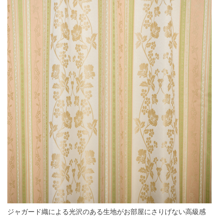
ジャガード織による光沢のある生地がお部屋にさりげない高級感