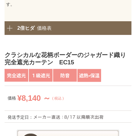
す。
2倍ヒダ
価格表
クラシカルな花柄ボーダーのジャガード織り
完全遮光カーテン EC15
¥
8,140 ～
価格
税込
発送予定日：