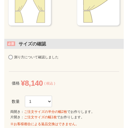
サイズの確認
測り方について確認しました
¥
8,140
価格
税込
両開き：
ご注文サイズの半分の幅2枚
でお作りします。
片開き：
ご注文サイズの幅1枚
でお作りします。
※お客様都合による返品交換はできません。