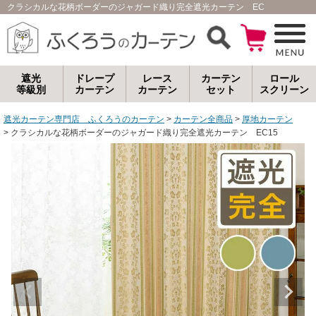
クラシカルな花柄ボーダーのジャガード織り完全遮光カーテン EC15｜遮光カ
遮光
ドレープ
レース
カーテン
ロール
等級別
カーテン
カーテン
セット
スクリーン
遮光カーテン専門店 ふくろうのカーテン
カーテン全商品
厚地カーテン
クラシカルな花柄ボーダーのジャガード織り完全遮光カーテン EC15