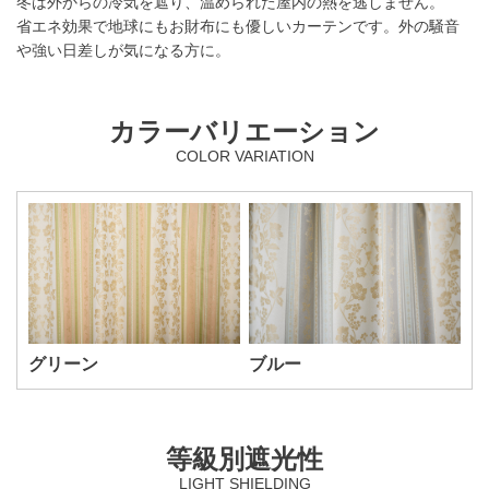
冬は外からの冷気を遮り、温められた屋内の熱を逃しません。
省エネ効果で地球にもお財布にも優しいカーテンです。外の騒音
や強い日差しが気になる方に。
カラーバリエーション
COLOR VARIATION
グリーン
ブルー
等級別遮光性
LIGHT SHIELDING