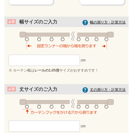
幅サイズのご入力
幅の測り方・計算方法
※ カーテン幅は
レールの1.05倍
サイズがおすすめです！
丈サイズのご入力
丈の測り方・計算方法