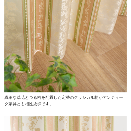
繊細な草花とつる柄を配置した定番のクラシカル柄がアンティー
ク家具とも相性抜群です。