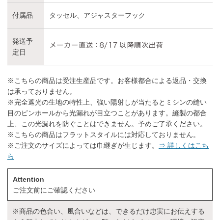
付属品
タッセル、アジャスターフック
発送予
定日
※こちらの商品は受注生産品です。お客様都合による返品・交換
は承っておりません。
※完全遮光の生地の特性上、強い陽射しが当たるとミシンの縫い
目のピンホールから光漏れが目立つことがあります。縫製の都合
上、この光漏れを防ぐことはできません。予めご了承ください。
※こちらの商品はフラットスタイルには対応しておりません。
※ご注文のサイズによっては巾継ぎが生じます。
⇒ 詳しくはこち
ら
Attention
ご注文前にご確認ください
※商品の色合い、風合いなどは、できるだけ忠実にお伝えする