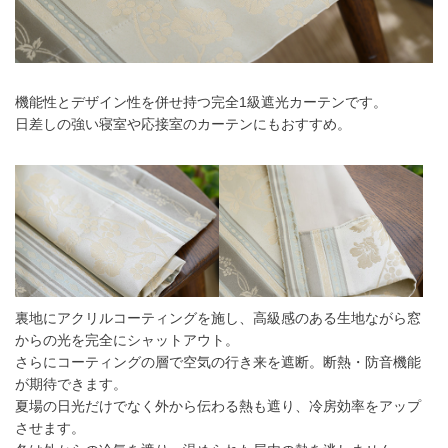
機能性とデザイン性を併せ持つ完全1級遮光カーテンです。
日差しの強い寝室や応接室のカーテンにもおすすめ。
裏地にアクリルコーティングを施し、高級感のある生地ながら窓
からの光を完全にシャットアウト。
さらにコーティングの層で空気の行き来を遮断。断熱・防音機能
が期待できます。
夏場の日光だけでなく外から伝わる熱も遮り、冷房効率をアップ
させます。