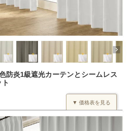
4色防炎1級遮光カーテンとシームレス
ット
▼ 価格表を見る