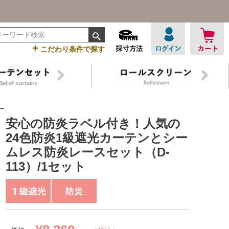
ろうのカーテン
+
こだわり条件で探す
ムレス防炎レースセット（D-113）/1セット
安心の防炎ラベル付き！人気の
24色防炎1級遮光カーテンとシー
ムレス防炎レースセット（D-
113）/1セット