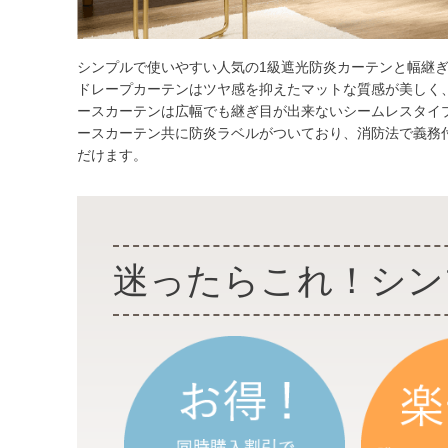
シンプルで使いやすい人気の1級遮光防炎カーテンと幅継
ドレープカーテンはツヤ感を抑えたマットな質感が美しく
ースカーテンは広幅でも継ぎ目が出来ないシームレスタイ
ースカーテン共に防炎ラベルがついており、消防法で義務
だけます。
迷ったらこれ！
シン