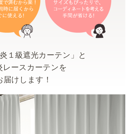
防炎１級遮光カーテン」と
炎レースカーテンを
お届けします！