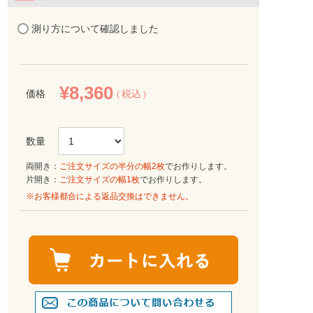
測り方について確認しました
¥
8,360
価格
税込
両開き：
ご注文サイズの半分の幅2枚
でお作りします。
片開き：
ご注文サイズの幅1枚
でお作りします。
※お客様都合による返品交換はできません。