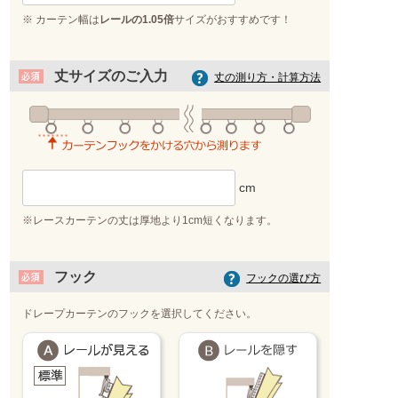
※ カーテン幅は
レールの1.05倍
サイズがおすすめです！
丈サイズのご入力
丈の測り方・計算方法
※レースカーテンの丈は厚地より1cm短くなります。
フック
フックの選び方
ドレープカーテンのフックを選択してください。