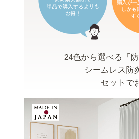
24色から選べる「
シームレス防
セットで