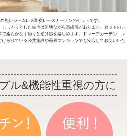
ぎの無いシームレス防炎レースカーテンのセットです。
、しっかりとした生地は無地ながら高級感があります。セットのレ
プで柔らかな手触りと透け感を楽しめます。ドレープカーテン、レ
付けられている公共施設や高層マンションでも安心してお使いいた
プル&機能性重視の方に