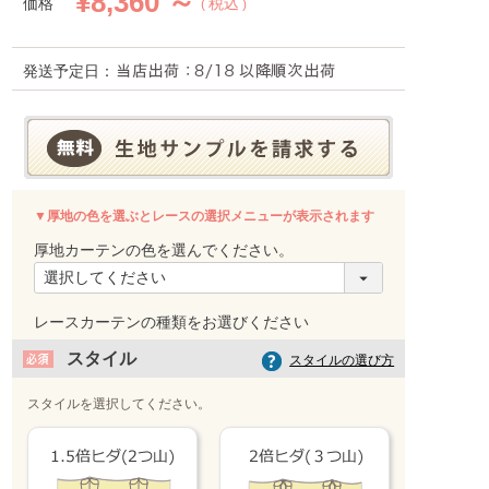
¥
8,360 ～
価格
税込
発送予定日：
▼厚地の色を選ぶとレースの選択メニューが表示されます
スタイル
スタイルの選び方
スタイルを選択してください。