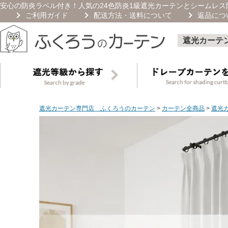
安心の防炎ラベル付き！人気の24色防炎1級遮光カーテンとシームレス防
ご利用ガイド
配送方法・送料について
返品につ
遮光カーテ
遮光カーテン専門店 ふくろうのカーテン
カーテン全商品
遮光