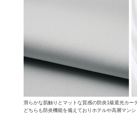
滑らかな肌触りとマットな質感の防炎1級遮光カー
どちらも防炎機能を備えておりホテルや高層マンシ