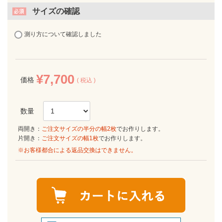
サイズの確認
測り方について確認しました
¥
7,700
価格
税込
両開き：
ご注文サイズの半分の幅2枚
でお作りします。
片開き：
ご注文サイズの幅1枚
でお作りします。
※お客様都合による返品交換はできません。