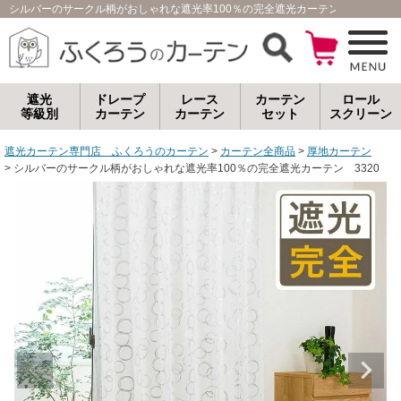
シルバーのサークル柄がおしゃれな遮光率100％の完全遮光カーテン 3320｜
遮光
ドレープ
レース
カーテン
ロール
等級別
カーテン
カーテン
セット
スクリーン
遮光カーテン専門店 ふくろうのカーテン
カーテン全商品
厚地カーテン
シルバーのサークル柄がおしゃれな遮光率100％の完全遮光カーテン 3320