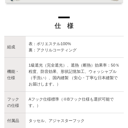
仕 様
表：ポリエステル100%
組成
裏：アクリルコーティング
1級遮光（完全遮光）、遮熱（断熱）効果率：50％
機能・
程度、防音効果、形状記憶加工、ウォッシャブル
仕様
（手洗い）、国内縫製 （安心・丁寧な日本縫製で
お届けします。）
フック
Aフック仕様標準（※Bフック仕様も選択可能で
の仕様
す。）
付属品
タッセル、アジャスターフック