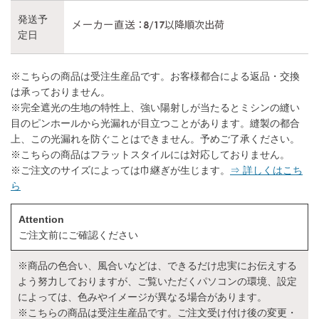
発送予
定日
※こちらの商品は受注生産品です。お客様都合による返品・交換
は承っておりません。
※完全遮光の生地の特性上、強い陽射しが当たるとミシンの縫い
目のピンホールから光漏れが目立つことがあります。縫製の都合
上、この光漏れを防ぐことはできません。予めご了承ください。
※こちらの商品はフラットスタイルには対応しておりません。
※ご注文のサイズによっては巾継ぎが生じます。
⇒ 詳しくはこち
ら
Attention
ご注文前にご確認ください
※商品の色合い、風合いなどは、できるだけ忠実にお伝えする
よう努力しておりますが、ご覧いただくパソコンの環境、設定
によっては、色みやイメージが異なる場合があります。
※こちらの商品は受注生産品です。ご注文受け付け後の変更・