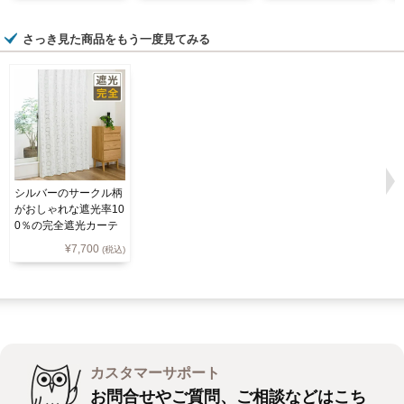
さっき見た商品をもう一度見てみる
シルバーのサークル柄
がおしゃれな遮光率10
0％の完全遮光カーテ
ン 3320
¥
7,700
(税込)
カスタマーサポート
お問合せやご質問、ご相談などはこち