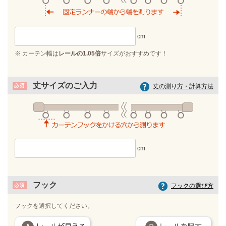
※ カーテン幅は
レールの1.05倍
サイズがおすすめです！
丈サイズのご入力
丈の測り方・計算方法
フック
フックの選び方
フックを選択してください。