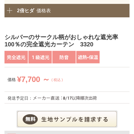
2倍ヒダ
価格表
シルバーのサークル柄がおしゃれな遮光率
100％の完全遮光カーテン 3320
¥
7,700 ～
価格
税込
発送予定日：