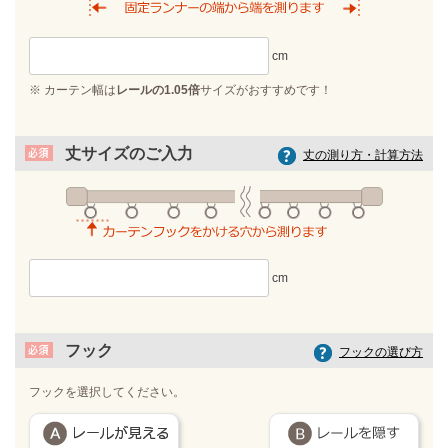
※ カーテン幅は
レールの1.05倍
サイズがおすすめです！
丈サイズのご入力
丈の測り方・計算方法
フック
フックの選び方
フックを選択してください。