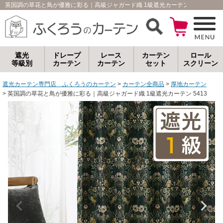
英国調の草花と鳥が優雅に彩る｜高級ジャガード織 1級遮光カーテン 5413｜
遮光
ドレープ
レース
カーテン
ロール
等級別
カーテン
カーテン
セット
スクリーン
遮光カーテン専門店 ふくろうのカーテン
カーテン全商品
厚地カーテン
英国調の草花と鳥が優雅に彩る｜高級ジャガード織 1級遮光カーテン 5413