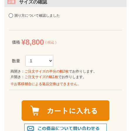
サイズの確認
測り方について確認しました
¥
8,800
価格
税込
両開き：
ご注文サイズの半分の幅2枚
でお作りします。
片開き：
ご注文サイズの幅1枚
でお作りします。
※お客様都合による返品交換はできません。