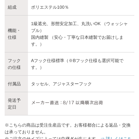
組成
ポリエステル100％
1級遮光、形態安定加工、丸洗いOK （ウォッシャ
機能・
ブル）
仕様
国内縫製 （安心・丁寧な日本縫製でお届けしま
す。）
フック
Aフック仕様標準（※Bフック仕様も選択可能で
の仕様
す。）
付属品
タッセル、アジャスターフック
発送予
定日
※こちらの商品は受注生産品です。お客様都合による返品・交換
は承っておりません。
※ご注文のサイズによっては巾継ぎが生じます。
⇒ 詳しくはこち