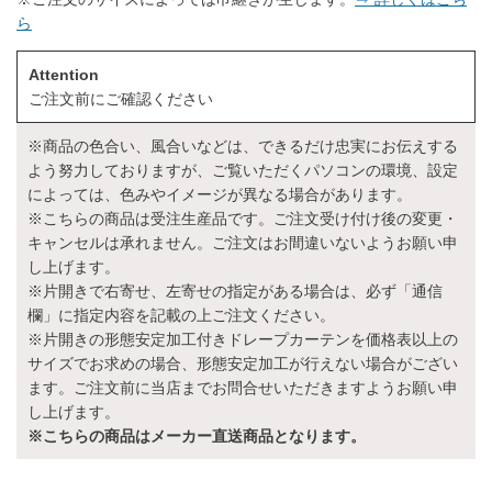
ら
Attention
ご注文前にご確認ください
※商品の色合い、風合いなどは、できるだけ忠実にお伝えする
よう努力しておりますが、ご覧いただくパソコンの環境、設定
によっては、色みやイメージが異なる場合があります。
※こちらの商品は受注生産品です。ご注文受け付け後の変更・
キャンセルは承れません。ご注文はお間違いないようお願い申
し上げます。
※片開きで右寄せ、左寄せの指定がある場合は、必ず「通信
欄」に指定内容を記載の上ご注文ください。
※片開きの形態安定加工付きドレープカーテンを価格表以上の
サイズでお求めの場合、形態安定加工が行えない場合がござい
ます。ご注文前に当店までお問合せいただきますようお願い申
し上げます。
※こちらの商品はメーカー直送商品となります。