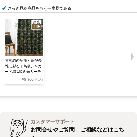
さっき見た商品をもう一度見てみる
英国調の草花と鳥が優
雅に彩る｜高級ジャガ
ード織 1級遮光カーテ
ン 5413
¥
8,800
(税込)
カスタマーサポート
お問合せやご質問、ご相談などはこち