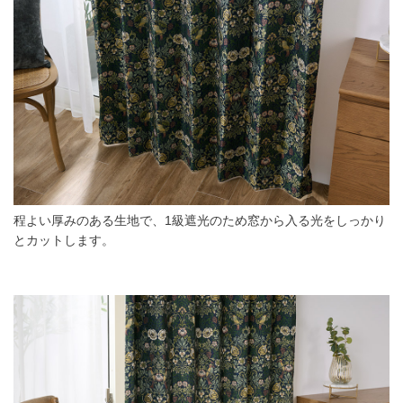
程よい厚みのある生地で、1級遮光のため窓から入る光をしっかり
とカットします。