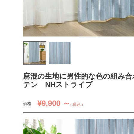
麻混の生地に男性的な色の組み合
テン NHストライプ
¥
9,900 ～
価格
税込
1.5倍ヒダ