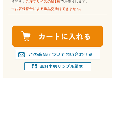
片開き：
ご注文サイズの幅1枚
でお作りします。
※お客様都合による返品交換はできません。