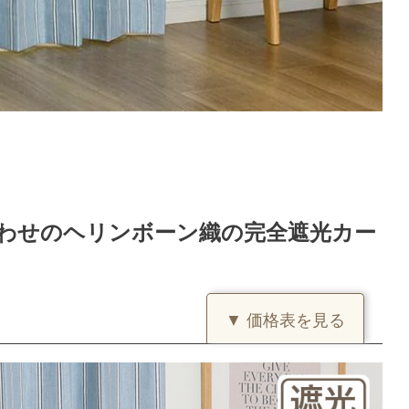
わせのヘリンボーン織の完全遮光カー
▼ 価格表を見る