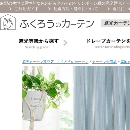
麻混の生地に男性的な色の組み合わせのヘリンボーン織の完全遮光カー
ご利用ガイド
配送方法・送料について
返品につ
遮光カーテ
遮光カーテン専門店 ふくろうのカーテン
カーテン全商品
厚地