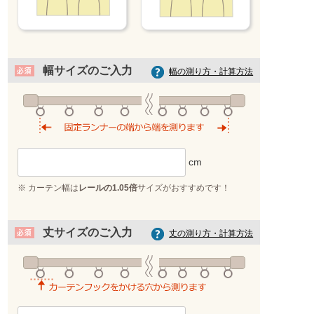
幅サイズのご入力
幅の測り方・計算方法
ブルー
※ カーテン幅は
レールの1.05倍
サイズがおすすめです！
丈サイズのご入力
丈の測り方・計算方法