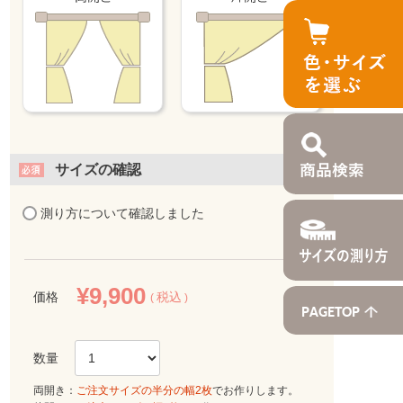
サイズの確認
測り方について確認しました
¥
9,900
価格
税込
両開き：
ご注文サイズの半分の幅2枚
でお作りします。