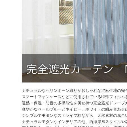
ナチュラルなヘリンボーン織りがおしゃれな混麻生地の完
スマートフォンケースなどに使用されている特殊フィルムを
遮熱・保温・防音の多機能性を併せ持つ完全遮光ドレープ
爽やかなペールブルーとネイビー、ホワイトの組み合わせ
シンプルでモダンなストライプ柄ながら、天然素材の風合
ナチュラルモダンなインテリアの他、西海岸風スタイルや