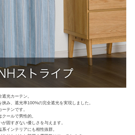
全遮光カーテン。
挟み、遮光率100%の完全遮光を実現しました。
カーテンです。
はクールで男性的。
いが固すぎない優しさを与えます。
塩系インテリアにも相性抜群。