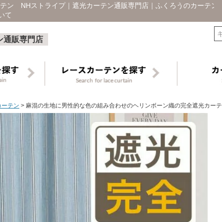
テン NHストライプ｜遮光カーテン通販専門店｜ふくろうのカーテン
いて
検索
ン通販専門店
カーテン
麻混の生地に男性的な色の組み合わせのヘリンボーン織の完全遮光カーテ