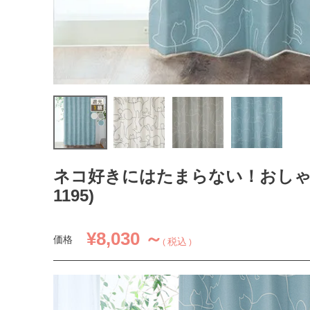
ネコ好きにはたまらない！おしゃ
1195)
¥
8,030 ～
価格
税込
1.5倍ヒダ