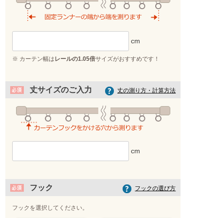
※ カーテン幅は
レールの1.05倍
サイズがおすすめです！
丈サイズのご入力
丈の測り方・計算方法
フック
フックの選び方
フックを選択してください。