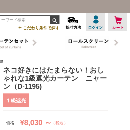
+
こだわり条件で探す
5)
ネコ好きにはたまらない！おし
ゃれな1級遮光カーテン ニャー
ン（D-1195)
¥
8,030 ～
価格
税込