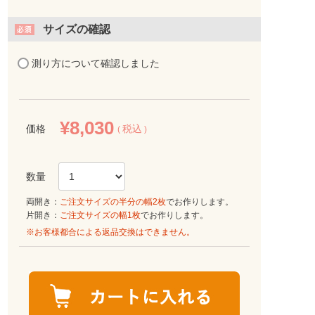
サイズの確認
測り方について確認しました
¥
8,030
価格
税込
両開き：
ご注文サイズの半分の幅2枚
でお作りします。
片開き：
ご注文サイズの幅1枚
でお作りします。
※お客様都合による返品交換はできません。