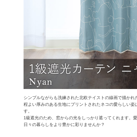
シンプルながらも洗練された北欧テイストの線画で描かれ
程よい厚みのある生地にプリントされたネコの愛らしい姿
す。
1級遮光のため、窓からの光をしっかり遮ってくれます。
日々の暮らしをより豊かに彩りませんか？