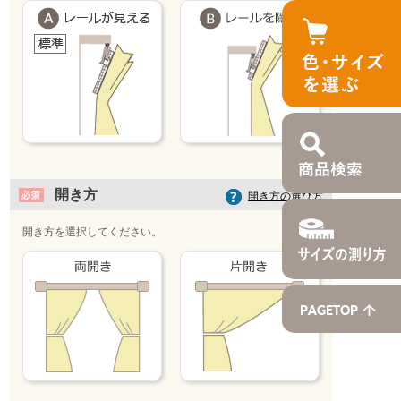
開き方
開き方の選び方
開き方を選択してください。