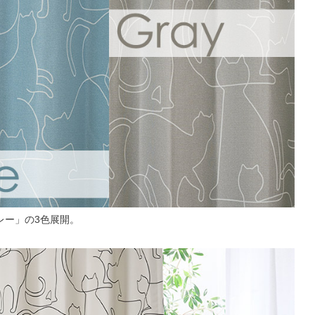
レー」の3色展開。