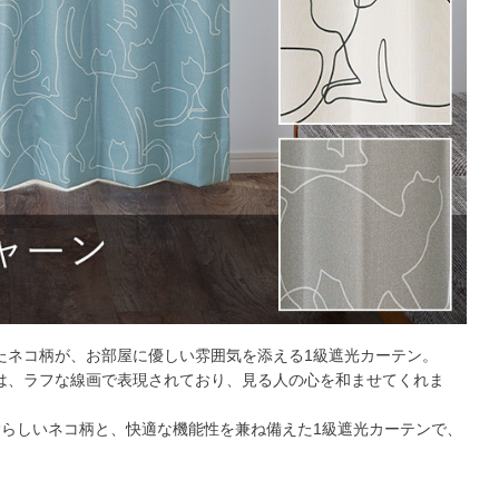
たネコ柄が、お部屋に優しい雰囲気を添える1級遮光カーテン。
は、ラフな線画で表現されており、見る人の心を和ませてくれま
愛らしいネコ柄と、快適な機能性を兼ね備えた1級遮光カーテンで、