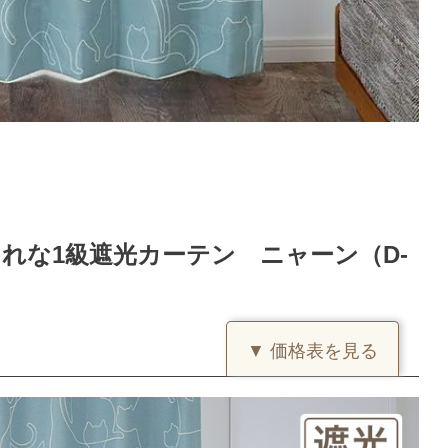
れな1級遮光カーテン ニャーン（D-
▼ 価格表を見る