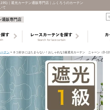
195)｜遮光カーテン通販専門店｜ふくろうのカーテン
いて
検索
ン通販専門店
カーテン
ネコ好きにはたまらない！おしゃれな1級遮光カーテン ニャーン（D-119