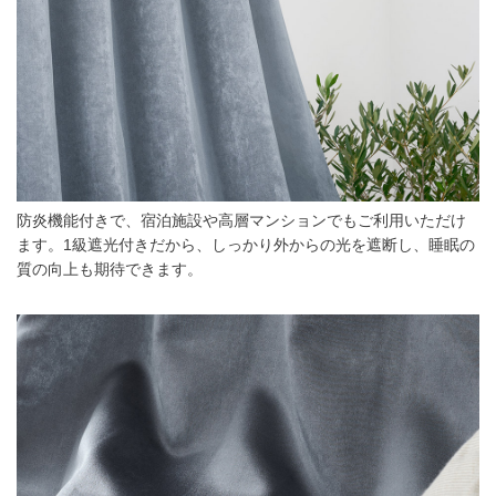
防炎機能付きで、宿泊施設や高層マンションでもご利用いただけ
ます。1級遮光付きだから、しっかり外からの光を遮断し、睡眠の
質の向上も期待できます。