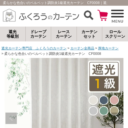
柔らかな色合いのベルベット調防炎1級遮光カーテン CF0008｜遮光カーテン
遮光
ドレープ
レース
カーテン
ロール
等級別
カーテン
カーテン
セット
スクリーン
遮光カーテン専門店 ふくろうのカーテン
カーテン全商品
厚地カーテン
柔らかな色合いのベルベット調防炎1級遮光カーテン CF0008