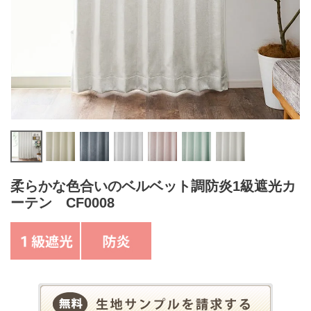
柔らかな色合いのベルベット調防炎1級遮光カ
ーテン CF0008