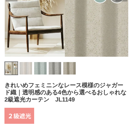
きれいめフェミニンなレース模様のジャガー
ド織｜透明感のある4色から選べるおしゃれな
2級遮光カーテン JL1149