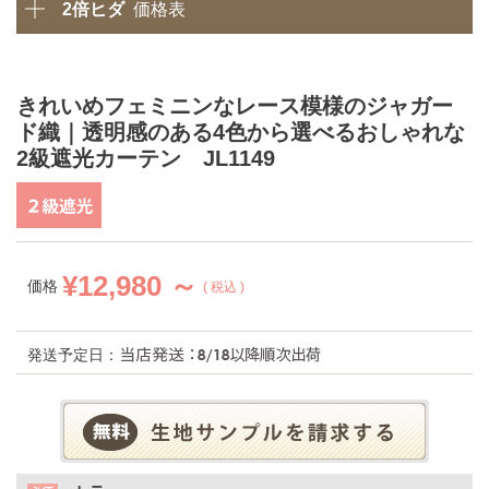
2倍ヒダ
価格表
きれいめフェミニンなレース模様のジャガー
ド織｜透明感のある4色から選べるおしゃれな
2級遮光カーテン JL1149
¥
12,980 ～
価格
税込
発送予定日：