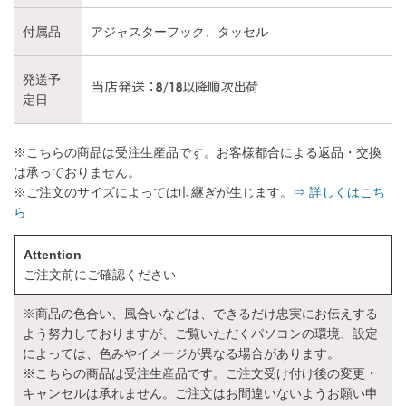
付属品
アジャスターフック、タッセル
発送予
定日
※こちらの商品は受注生産品です。お客様都合による返品・交換
は承っておりません。
※ご注文のサイズによっては巾継ぎが生じます。
⇒ 詳しくはこち
ら
Attention
ご注文前にご確認ください
※商品の色合い、風合いなどは、できるだけ忠実にお伝えする
よう努力しておりますが、ご覧いただくパソコンの環境、設定
によっては、色みやイメージが異なる場合があります。
※こちらの商品は受注生産品です。ご注文受け付け後の変更・
キャンセルは承れません。ご注文はお間違いないようお願い申