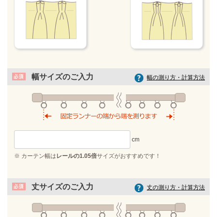
幅サイズのご入力
幅の測り方・計算方法
※ カーテン幅は
レールの1.05倍
サイズがおすすめです！
丈サイズのご入力
丈の測り方・計算方法