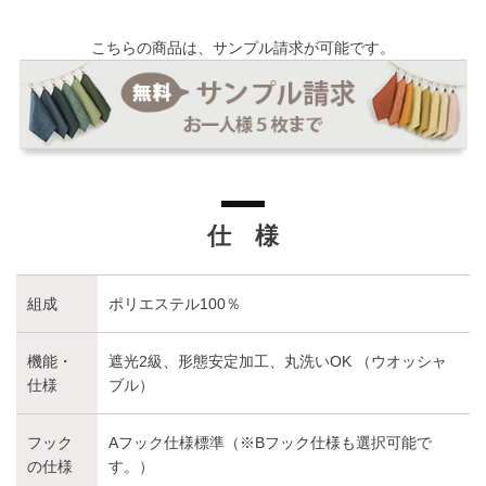
こちらの商品は、サンプル請求が可能です。
仕 様
組成
ポリエステル100％
機能・
遮光2級、形態安定加工、丸洗いOK （ウオッシャ
仕様
ブル）
フック
Aフック仕様標準（※Bフック仕様も選択可能で
の仕様
す。）