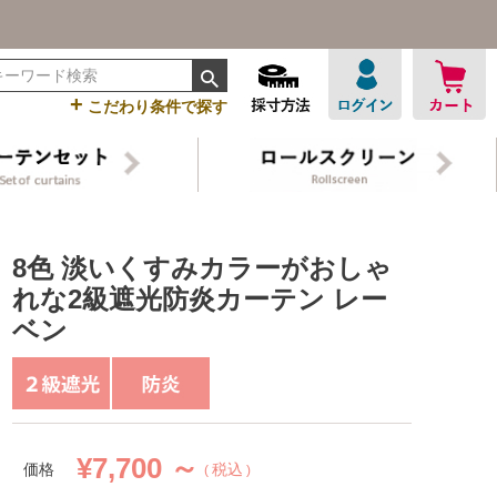
+
こだわり条件で探す
8色 淡いくすみカラーがおしゃ
れな2級遮光防炎カーテン レー
ベン
¥
7,700 ～
価格
税込