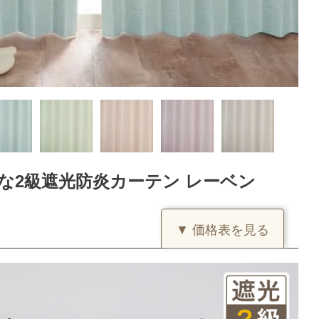
な2級遮光防炎カーテン レーベン
▼ 価格表を見る
(価格は税込です)