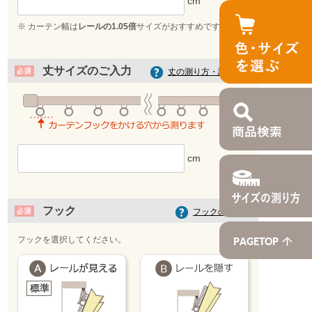
※ カーテン幅は
レールの1.05倍
サイズがおすすめです！
丈サイズのご入力
丈の測り方・計算方法
フック
フックの選び方
フックを選択してください。