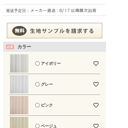
発送予定日：
カラー
アイボリー
グレー
ピンク
ベージュ