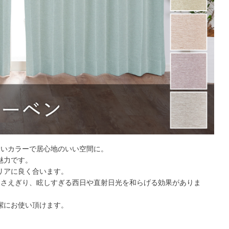
しいカラーで居心地のいい空間に。
魅力です。
リアに良く合います。
くさえぎり、眩しすぎる西日や直射日光を和らげる効果がありま
潔にお使い頂けます。