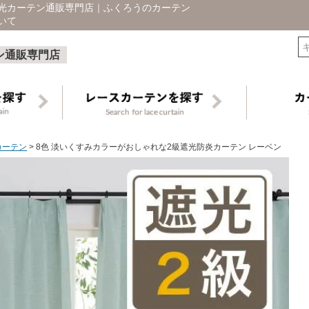
遮光カーテン通販専門店｜ふくろうのカーテン
いて
検索
ン通販専門店
カーテン
8色 淡いくすみカラーがおしゃれな2級遮光防炎カーテン レーベン