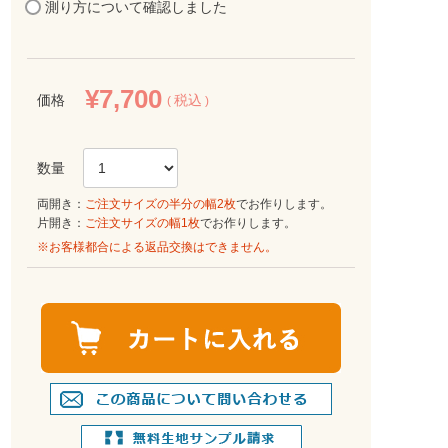
測り方について確認しました
¥
7,700
価格
税込
両開き：
ご注文サイズの半分の幅2枚
でお作りします。
片開き：
ご注文サイズの幅1枚
でお作りします。
※お客様都合による返品交換はできません。