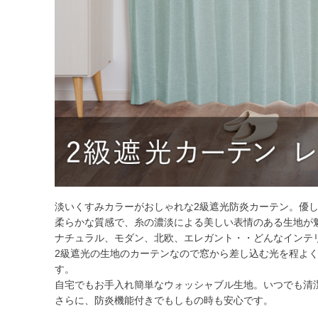
淡いくすみカラーがおしゃれな2級遮光防炎カーテン。優
柔らかな質感で、糸の濃淡による美しい表情のある生地が
ナチュラル、モダン、北欧、エレガント・・どんなインテ
2級遮光の生地のカーテンなので窓から差し込む光を程よ
す。
自宅でもお手入れ簡単なウォッシャブル生地。いつでも清
さらに、防炎機能付きでもしもの時も安心です。