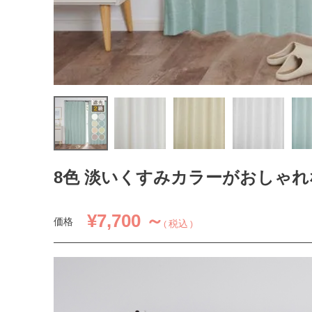
8色 淡いくすみカラーがおしゃれ
¥
7,700 ～
価格
税込
1.5倍ヒダ