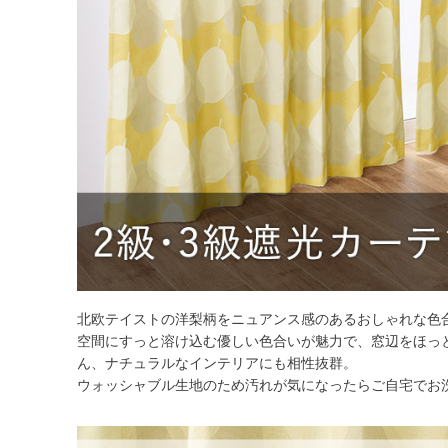
北欧テイストの洋梨柄をニュアンス感のあるおしゃれな色
空間にすっと溶け込む優しい色合いが魅力で、窓辺をほっ
ん、ナチュラルなインテリアにも相性抜群。
ウォッシャブル生地のため汚れが気になったらご自宅でお