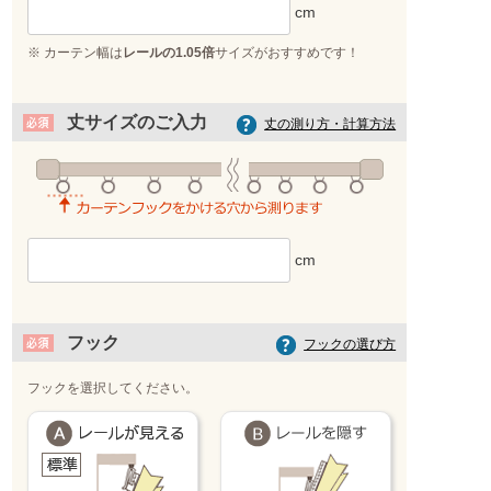
※ カーテン幅は
レールの1.05倍
サイズがおすすめです！
丈サイズのご入力
丈の測り方・計算方法
フック
フックの選び方
フックを選択してください。