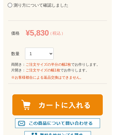
測り方について確認しました
¥
5,830
価格
税込
両開き：
ご注文サイズの半分の幅2枚
でお作りします。
片開き：
ご注文サイズの幅1枚
でお作りします。
※お客様都合による返品交換はできません。