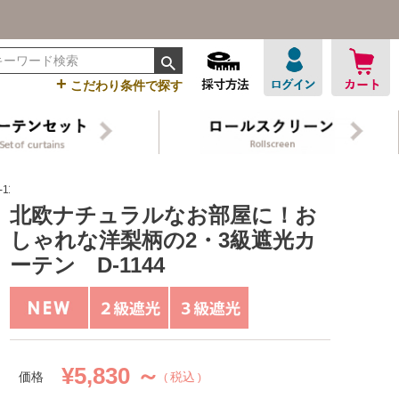
+
こだわり条件で探す
144
北欧ナチュラルなお部屋に！お
しゃれな洋梨柄の2・3級遮光カ
ーテン D-1144
¥
5,830 ～
価格
税込