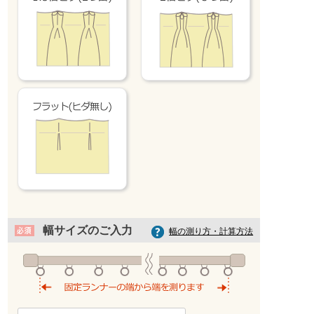
イエロー
幅サイズのご入力
幅の測り方・計算方法