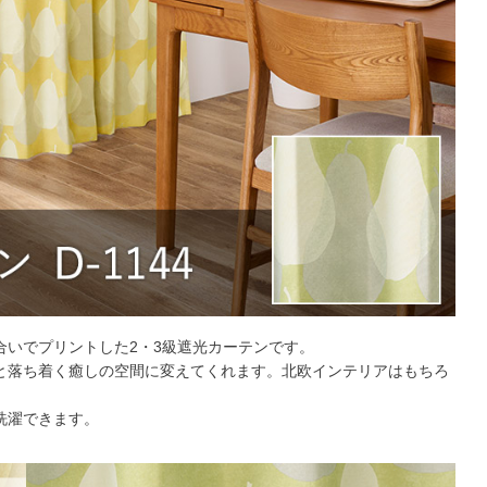
合いでプリントした2・3級遮光カーテンです。
と落ち着く癒しの空間に変えてくれます。北欧インテリアはもちろ
洗濯できます。