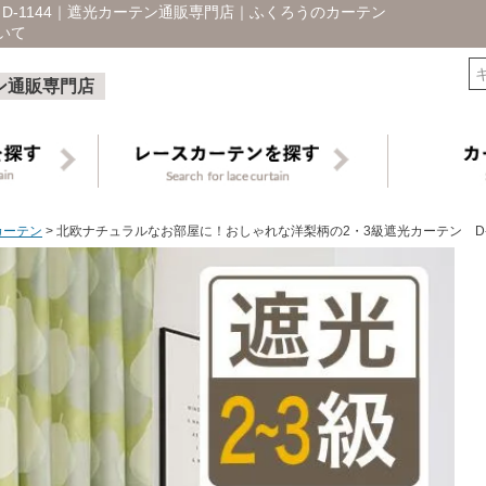
D-1144｜遮光カーテン通販専門店｜ふくろうのカーテン
いて
検索
ン通販専門店
カーテン
北欧ナチュラルなお部屋に！おしゃれな洋梨柄の2・3級遮光カーテン D-1