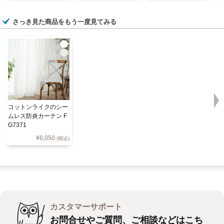
さっき見た商品をもう一度見てみる
コットンライクのシー
ムレス防炎カーテン F
G7371
¥
6,050
(税込)
カスタマーサポート
お問合せやご質問、ご相談などはこち