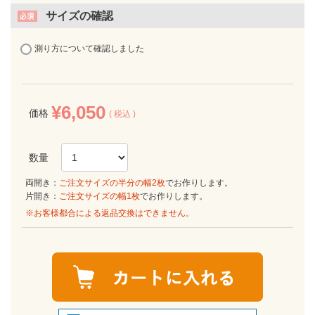
サイズの確認
測り方について確認しました
¥
6,050
価格
税込
両開き：
ご注文サイズの半分の幅2枚
でお作りします。
片開き：
ご注文サイズの幅1枚
でお作りします。
※お客様都合による返品交換はできません。