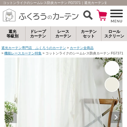
コットンライクのシームレス防炎カーテン FG7371｜遮光カーテン通販専門店｜
遮光
ドレープ
レース
カーテン
ロール
等級別
カーテン
カーテン
セット
スクリーン
遮光カーテン専門店 ふくろうのカーテン
カーテン全商品
機能レースカーテン特集
コットンライクのシームレス防炎カーテン FG7371