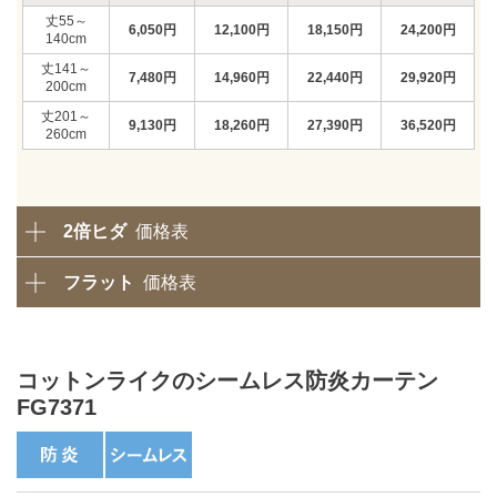
55～
6,050
円
12,100
円
18,150
円
24,200
円
140
141～
7,480
円
14,960
円
22,440
円
29,920
円
200
201～
9,130
円
18,260
円
27,390
円
36,520
円
260
2倍ヒダ
価格表
フラット
価格表
コットンライクのシームレス防炎カーテン
FG7371