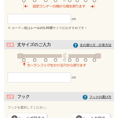
※ カーテン幅は
レールの1.05倍
サイズがおすすめです！
丈サイズのご入力
丈の測り方・計算方法
フック
フックの選び方
フックを選択してください。