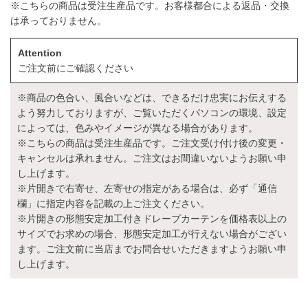
※こちらの商品は受注生産品です。お客様都合による返品・交換
は承っておりません。
Attention
ご注文前にご確認ください
※商品の色合い、風合いなどは、できるだけ忠実にお伝えする
よう努力しておりますが、ご覧いただくパソコンの環境、設定
によっては、色みやイメージが異なる場合があります。
※こちらの商品は受注生産品です。ご注文受け付け後の変更・
キャンセルは承れません。ご注文はお間違いないようお願い申
し上げます。
※片開きで右寄せ、左寄せの指定がある場合は、必ず「通信
欄」に指定内容を記載の上ご注文ください。
※片開きの形態安定加工付きドレープカーテンを価格表以上の
サイズでお求めの場合、形態安定加工が行えない場合がござい
ます。ご注文前に当店までお問合せいただきますようお願い申
し上げます。