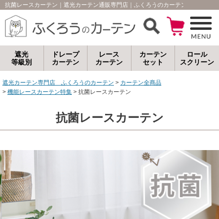
抗菌レースカーテン｜遮光カーテン通販専門店｜ふくろうのカーテン
遮光
ドレープ
レース
カーテン
ロール
等級別
カーテン
カーテン
セット
スクリーン
遮光カーテン専門店 ふくろうのカーテン
カーテン全商品
機能レースカーテン特集
抗菌レースカーテン
抗菌レースカーテン