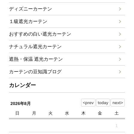
ディズニーカーテン
１級遮光カーテン
おすすめの白い遮光カーテン
ナチュラル遮光カーテン
遮熱・保温 遮光カーテン
カーテンの豆知識ブログ
カレンダー
2026年8月
日
月
火
水
木
金
土
1