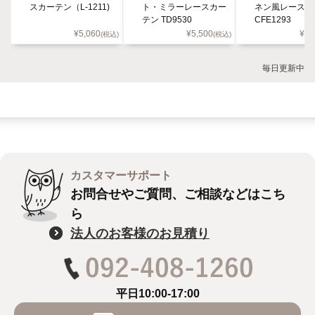
スカーテン（L-1211)
ト・ミラーレースカー
ネン風レースカ
テン TD9530
CFE1293
¥
5,060
¥
5,500
¥
9,
(税込)
(税込)
毎日更新中
カスタマーサポート
お問合せやご質問、ご相談などはこち
ら
法人のお客様のお見積り
平日10:00-17:00