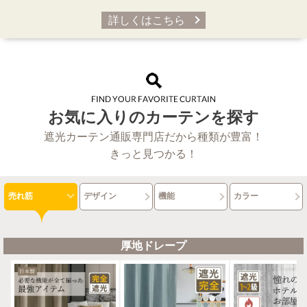
詳しくはこちら
お気に入りのカーテンを探す
遮光カーテン通販専門店だから種類が豊富！
きっと見つかる！
売れ筋
デザイン
機能
カラー
厚地ドレープ