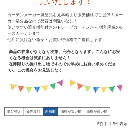
売いたします！
カーテンメーカー廃盤品を見本帳より激安価格でご提供！メー
カー処分品なので品質は間違いなし！
使いやすい遮光機能付きのドレープカーテンから 機能満載のレ
ースカーテンまで
他店に負けない激安・お買い得価格でご提供します。
商品の在庫がなくなり次第、完売となります。こんなにお安
くなる機会は滅多にありません！
在庫限りの掘り出し物ですのでお早めにお買い求めくださ
い。この機会をお見逃しなく
優先度順
新着順
価格が安い順
価格が高い順
並び替え
5
件中
1
-
5
件表示