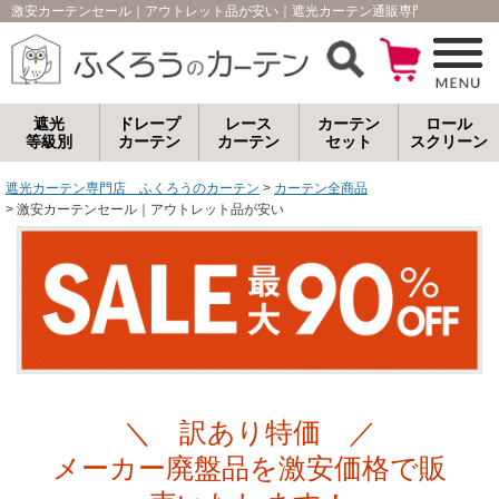
激安カーテンセール｜アウトレット品が安い｜遮光カーテン通販専門店｜ふくろ
遮光
ドレープ
レース
カーテン
ロール
等級別
カーテン
カーテン
セット
スクリーン
遮光カーテン専門店 ふくろうのカーテン
カーテン全商品
激安カーテンセール｜アウトレット品が安い
＼ 訳あり特価 ／
メーカー廃盤品を激安価格で販