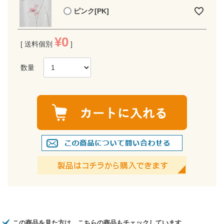
ピンク[PK]
¥
0
送料個別
この商品を見た方は、こちらの商品もチェックしています