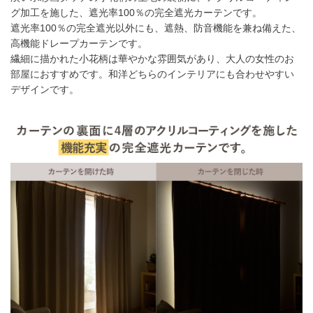
グ加工を施した、遮光率100％の完全遮光カーテンです。
遮光率100％の完全遮光以外にも、遮熱、防音機能を兼ね備えた、
高機能ドレープカーテンです。
繊細に描かれた小花柄は華やかな雰囲気があり、大人の女性のお
部屋におすすめです。和洋どちらのインテリアにも合わせやすい
デザインです。