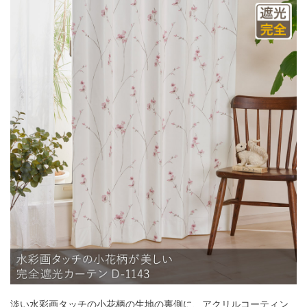
淡い水彩画タッチの小花柄の生地の裏側に、アクリルコーティン