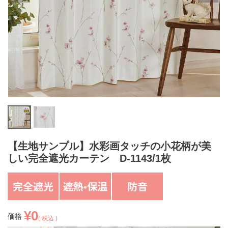
【生地サンプル】水彩画タッチの小花柄が美
しい完全遮光カーテン D-1143/1枚
¥
0
価格
税込