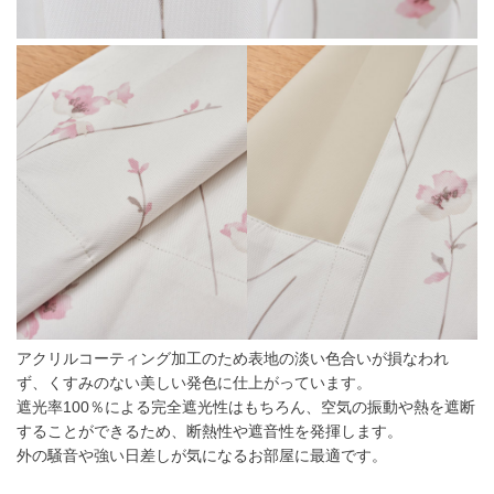
アクリルコーティング加工のため表地の淡い色合いが損なわれ
ず、くすみのない美しい発色に仕上がっています。
遮光率100％による完全遮光性はもちろん、空気の振動や熱を遮断
することができるため、断熱性や遮音性を発揮します。
外の騒音や強い日差しが気になるお部屋に最適です。