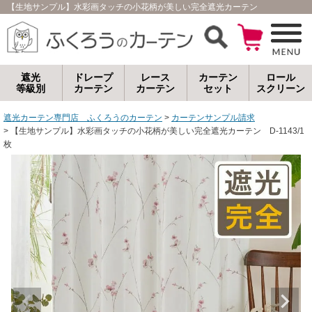
【生地サンプル】水彩画タッチの小花柄が美しい完全遮光カーテン D-1143/
遮光
ドレープ
レース
カーテン
ロール
等級別
カーテン
カーテン
セット
スクリーン
遮光カーテン専門店 ふくろうのカーテン
カーテンサンプル請求
【生地サンプル】水彩画タッチの小花柄が美しい完全遮光カーテン D-1143/1
枚