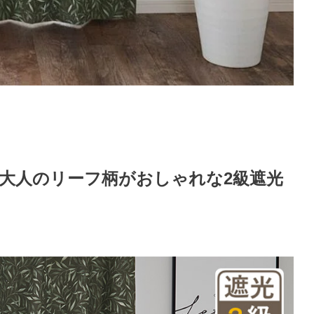
大人のリーフ柄がおしゃれな2級遮光