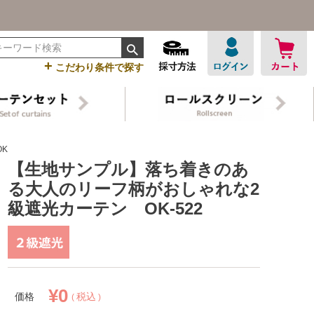
+
こだわり条件で探す
-522
【生地サンプル】落ち着きのあ
る大人のリーフ柄がおしゃれな2
級遮光カーテン OK-522
¥
0
価格
税込