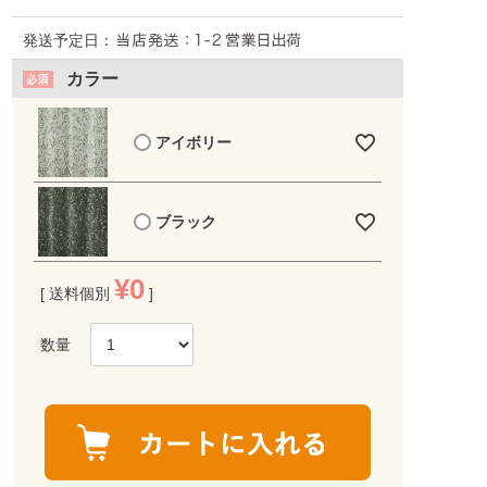
発送予定日：
カラー
アイボリー
ブラック
¥
0
送料個別