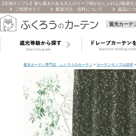
【生地サンプル】落ち着きのある大人のリーフ柄がおしゃれな2級遮光カ
ご利用ガイド
配送方法・送料について
返品につ
遮光カーテ
遮光カーテン専門店 ふくろうのカーテン
カーテンサンプル請求