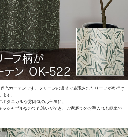
級遮光カーテンです。グリーンの濃淡で表現されたリーフが奥行き
します。
にボタニカルな雰囲気のお部屋に。
ォッシャブルなので丸洗いができ、ご家庭でのお手入れも簡単で