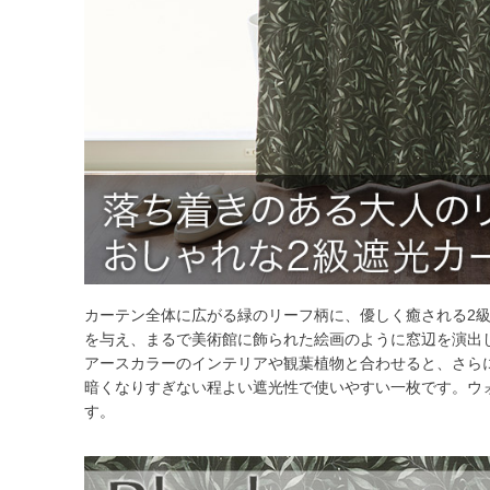
カーテン全体に広がる緑のリーフ柄に、優しく癒される2
を与え、まるで美術館に飾られた絵画のように窓辺を演出
アースカラーのインテリアや観葉植物と合わせると、さら
暗くなりすぎない程よい遮光性で使いやすい一枚です。ウ
す。