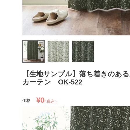
【生地サンプル】落ち着きのある
カーテン OK-522
¥
0
価格
税込