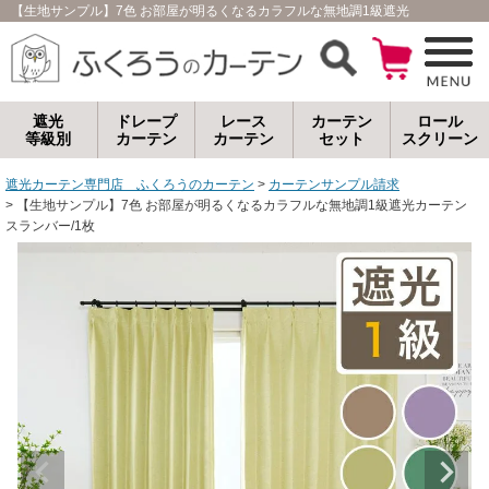
【生地サンプル】7色 お部屋が明るくなるカラフルな無地調1級遮光カーテン ス
遮光
ドレープ
レース
カーテン
ロール
等級別
カーテン
カーテン
セット
スクリーン
遮光カーテン専門店 ふくろうのカーテン
カーテンサンプル請求
【生地サンプル】7色 お部屋が明るくなるカラフルな無地調1級遮光カーテン
スランバー/1枚