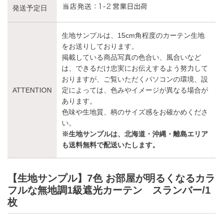
発送予定日
生地サンプルは、15cm角程度のカーテン生地
をお送りしております。
掲載している商品写真の色合い、風合いなど
は、できるだけ忠実にお伝えするよう努力して
おりますが、ご覧いただくパソコンの環境、設
ATTENTION
定によっては、色みやイメージが異なる場合が
あります。
色味や生地質、柄のサイズ感をお確かめくださ
い。
※生地サンプルは、北海道・沖縄・離島エリア
も送料無料で配送いたします。
【生地サンプル】7色 お部屋が明るくなるカラ
フルな無地調1級遮光カーテン スランバー/1
枚