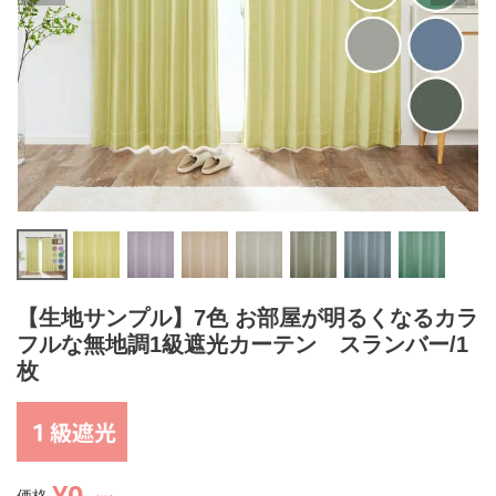
【生地サンプル】7色 お部屋が明るくなるカラ
フルな無地調1級遮光カーテン スランバー/1
枚
¥
0