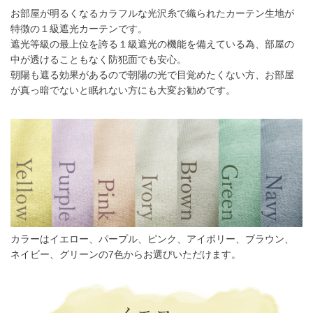
お部屋が明るくなるカラフルな光沢糸で織られたカーテン生地が
特徴の１級遮光カーテンです。
遮光等級の最上位を誇る１級遮光の機能を備えている為、部屋の
中が透けることもなく防犯面でも安心。
朝陽も遮る効果があるので朝陽の光で目覚めたくない方、お部屋
が真っ暗でないと眠れない方にも大変お勧めです。
カラーはイエロー、パープル、ピンク、アイボリー、ブラウン、
ネイビー、グリーンの7色からお選びいただけます。