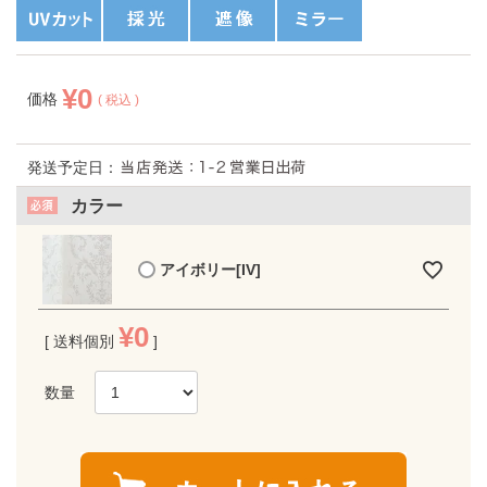
¥
0
価格
税込
発送予定日：
カラー
アイボリー[IV]
¥
0
送料個別