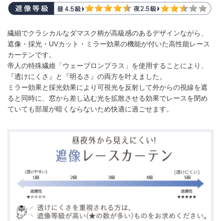
繊細でクラシカルなダマスク柄が高級感のあるデザインながら、
遮像・採光・UVカット・ミラー効果の機能が付いた高性能レース
カーテンです。
帝人の特殊繊維「ウェーブロンプラス」を使用することにより、
『透けにくさ』と『明るさ』の両方を叶えました。
ミラー効果と採光効果により可視光を反射して外からの視線を遮
ると同時に、窓から差し込む光を拡散させる効果でレースを閉め
ていても部屋が暗くならないため快適に過ごせます。