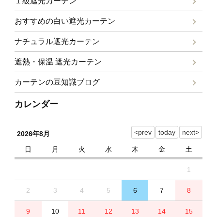
１級遮光カーテン
おすすめの白い遮光カーテン
ナチュラル遮光カーテン
遮熱・保温 遮光カーテン
カーテンの豆知識ブログ
カレンダー
2026年8月
日
月
火
水
木
金
土
1
2
3
4
5
6
7
8
9
10
11
12
13
14
15