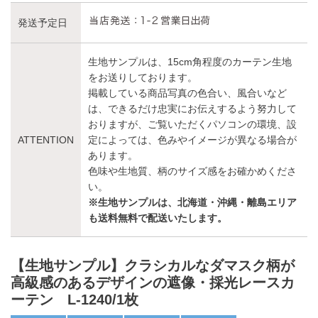
発送予定日
生地サンプルは、15cm角程度のカーテン生地
をお送りしております。
掲載している商品写真の色合い、風合いなど
は、できるだけ忠実にお伝えするよう努力して
おりますが、ご覧いただくパソコンの環境、設
ATTENTION
定によっては、色みやイメージが異なる場合が
あります。
色味や生地質、柄のサイズ感をお確かめくださ
い。
※生地サンプルは、北海道・沖縄・離島エリア
も送料無料で配送いたします。
【生地サンプル】クラシカルなダマスク柄が
高級感のあるデザインの遮像・採光レースカ
ーテン L-1240/1枚