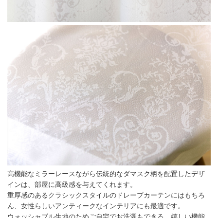
高機能なミラーレースながら伝統的なダマスク柄を配置したデザ
インは、部屋に高級感を与えてくれます。
重厚感のあるクラシックスタイルのドレープカーテンにはもちろ
ん、女性らしいアンティークなインテリアにも最適です。
ウォッシャブル生地のためご自宅でお洗濯もできる、嬉しい機能