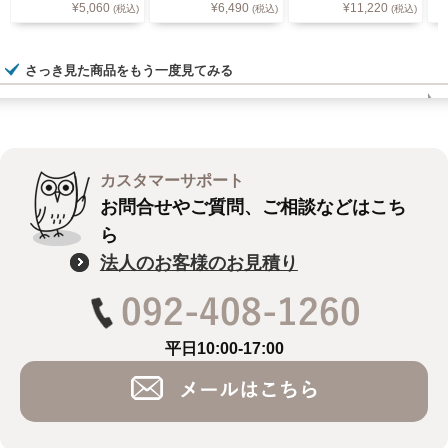
¥
5,060
¥
6,490
¥
11,220
(税込)
(税込)
(税込)
2 5色
ン
さっき見た商品をもう一度見てみる
カスタマーサポート
お問合せやご質問、ご相談などはこち
ら
法人のお客様のお見積り
平日10:00-17:00