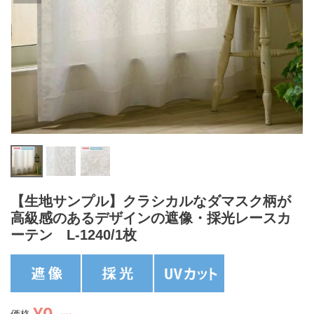
【生地サンプル】クラシカルなダマスク柄が
高級感のあるデザインの遮像・採光レースカ
ーテン L-1240/1枚
¥
0