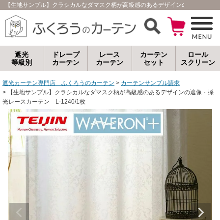
【生地サンプル】クラシカルなダマスク柄が高級感のあるデザインの遮像・採光レー
遮光
ドレープ
レース
カーテン
ロール
等級別
カーテン
カーテン
セット
スクリーン
遮光カーテン専門店 ふくろうのカーテン
カーテンサンプル請求
【生地サンプル】クラシカルなダマスク柄が高級感のあるデザインの遮像・採
光レースカーテン L-1240/1枚