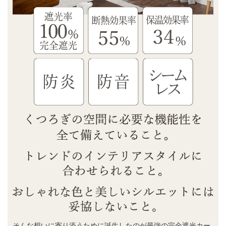
そんな想いに寄り添うために誕生したのが最強の完全遮光カー