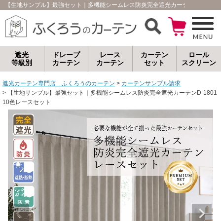
【生地サンプル】最強セット｜多機能シームレス防炎完全遮光カーテンD-1801
遮光
ドレープ
レース
カーテン
ロール
等級別
カーテン
カーテン
セット
スクリーン
遮光カーテン専門店 ふくろうのカーテン
カーテンサンプル請求
【生地サンプル】最強セット｜多機能シームレス防炎完全遮光カーテンD-1801
10色レースセット