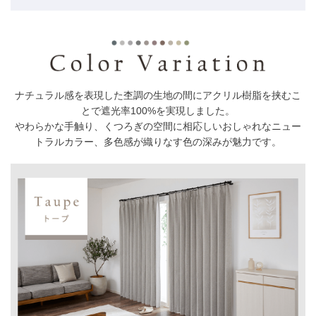
ナチュラル感を表現した杢調の生地の間にアクリル樹脂を挟むこ
とで遮光率100%を実現しました。
やわらかな手触り、くつろぎの空間に相応しいおしゃれなニュー
トラルカラー、多色感が織りなす色の深みが魅力です。