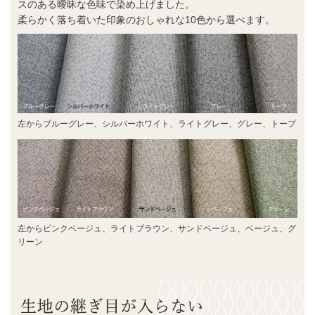
スのある曖昧な色味で染め上げました。
柔らかく落ち着いた印象のおしゃれな10色から選べます。
左からブルーグレー、シルバーホワイト、ライトグレー、グレー、トープ
左からピンクベージュ、ライトブラウン、サンドベージュ、ベージュ、グ
リーン