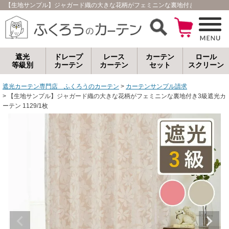
【生地サンプル】ジャガード織の大きな花柄がフェミニンな裏地付き3級遮光カーテ
遮光
ドレープ
レース
カーテン
ロール
等級別
カーテン
カーテン
セット
スクリーン
遮光カーテン専門店 ふくろうのカーテン
カーテンサンプル請求
【生地サンプル】ジャガード織の大きな花柄がフェミニンな裏地付き3級遮光カ
ーテン 1129/1枚