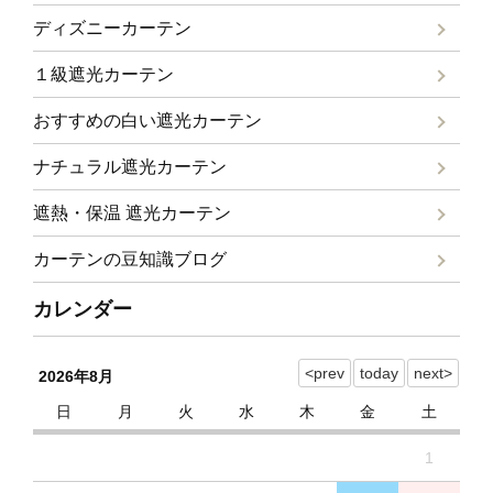
ディズニーカーテン
１級遮光カーテン
おすすめの白い遮光カーテン
ナチュラル遮光カーテン
遮熱・保温 遮光カーテン
カーテンの豆知識ブログ
カレンダー
2026年8月
日
月
火
水
木
金
土
1