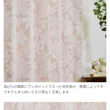
花びらの陰影にワンポイントで入った光沢糸が、角度によってキ
ラキラときらめいてさり気なく主張します。