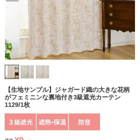
【生地サンプル】ジャガード織の大きな花柄
がフェミニンな裏地付き3級遮光カーテン
1129/1枚