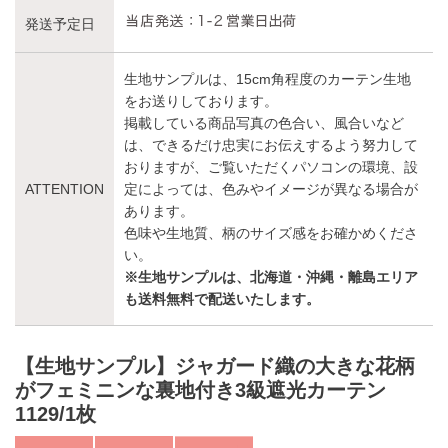
発送予定日
生地サンプルは、15cm角程度のカーテン生地
をお送りしております。
掲載している商品写真の色合い、風合いなど
は、できるだけ忠実にお伝えするよう努力して
おりますが、ご覧いただくパソコンの環境、設
ATTENTION
定によっては、色みやイメージが異なる場合が
あります。
色味や生地質、柄のサイズ感をお確かめくださ
い。
※生地サンプルは、北海道・沖縄・離島エリア
も送料無料で配送いたします。
【生地サンプル】ジャガード織の大きな花柄
がフェミニンな裏地付き3級遮光カーテン
1129/1枚