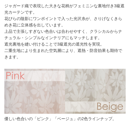
ジャガード織で表現した大きな花柄がフェミニンな裏地付き3級遮
光カーテンです。
花びらの陰影にワンポイントで入った光沢糸が、さりげなくきら
めき花に立体感を出しています。
上品で主張しすぎない色合いは合わせやすく、クラシカルからナ
チュラル・シンプルなインテリアにもマッチします。
遮光裏地を縫い付けることで3級遮光の遮光性を実現。
二重生地により生まれた空気層により、遮熱・防音効果も期待で
きます。
優しい色合いの「ピンク」「ベージュ」の2色ラインナップ。