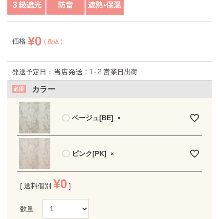
¥
0
価格
税込
発送予定日：
カラー
ベージュ[BE]
×
ピンク[PK]
×
¥
0
送料個別