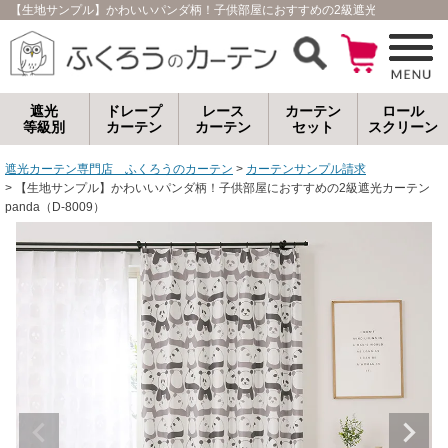
【生地サンプル】かわいいパンダ柄！子供部屋におすすめの2級遮光カーテン pan
遮光
ドレープ
レース
カーテン
ロール
等級別
カーテン
カーテン
セット
スクリーン
遮光カーテン専門店 ふくろうのカーテン
カーテンサンプル請求
【生地サンプル】かわいいパンダ柄！子供部屋におすすめの2級遮光カーテン
panda（D-8009）