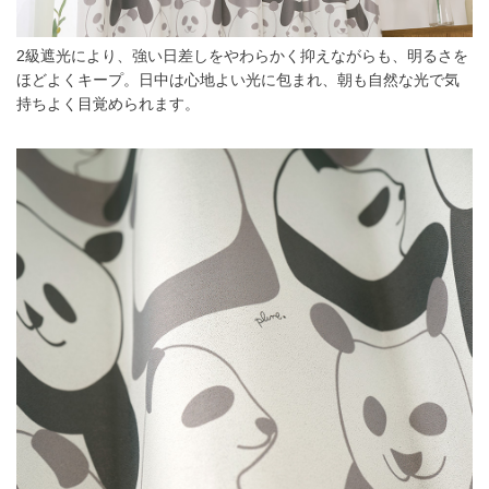
2級遮光により、強い日差しをやわらかく抑えながらも、明るさを
ほどよくキープ。日中は心地よい光に包まれ、朝も自然な光で気
持ちよく目覚められます。