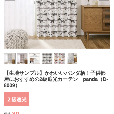
【生地サンプル】かわいいパンダ柄！子供部
屋におすすめの2級遮光カーテン panda（D-
8009）
¥
0