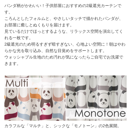
パンダ柄がかわいい！子供部屋におすすめの2級遮光カーテンで
す。
ころんとしたフォルムと、やさしいタッチで描かれたパンダが、
お部屋に癒しとぬくもりを届けます。
見ているだけでほっとするような、リラックス空間を演出してく
れる一枚です。
2級遮光のため明るすぎず暗すぎない、心地よい空間に！朝はやわ
らかな光を取り込み、自然な目覚めをサポートします。
ウォッシャブル生地のため汚れが気になったらご自宅でお洗濯で
きます。
カラフルな「マルチ」と、シックな「モノトーン」の2色展開。