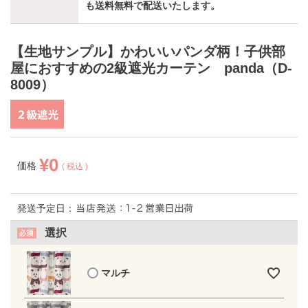
も送料無料で配送いたします。
【生地サンプル】かわいいパンダ柄！子供部
屋におすすめの2級遮光カーテン panda（D-
8009）
¥
0
価格
税込
発送予定日：
選択
マルチ