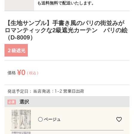
も送料無料で配送いたします。
【生地サンプル】手書き風のパリの街並みが
ロマンティックな2級遮光カーテン パリの絵
（D-8009）
¥
0
価格
税込
発送予定日：
選択
ベージュ