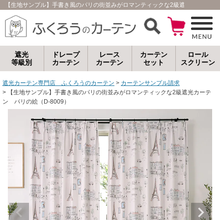
【生地サンプル】手書き風のパリの街並みがロマンティックな2級遮光カーテン パ
遮光
ドレープ
レース
カーテン
ロール
等級別
カーテン
カーテン
セット
スクリーン
遮光カーテン専門店 ふくろうのカーテン
カーテンサンプル請求
【生地サンプル】手書き風のパリの街並みがロマンティックな2級遮光カーテ
ン パリの絵（D-8009）