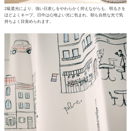
2級遮光により、強い日差しをやわらかく抑えながらも、明るさを
ほどよくキープ。日中は心地よい光に包まれ、朝も自然な光で気
持ちよく目覚められます。