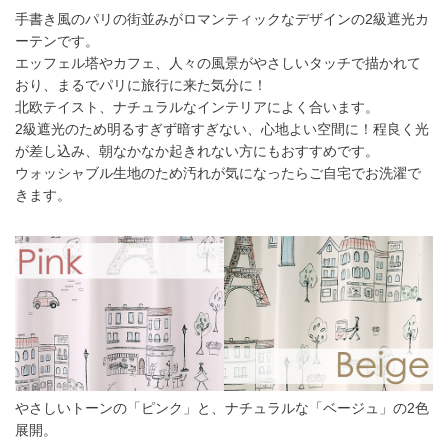
手書き風のパリの街並みがロマンティックなデザインの2級遮光カ
ーテンです。
エッフェル塔やカフェ、人々の風景がやさしいタッチで描かれて
おり、まるでパリに旅行に来た気分に！
北欧テイスト、ナチュラルなインテリアによく合います。
2級遮光のため明るすぎず暗すぎない、心地よい空間に！程良く光
が差し込み、朝なかなか起きれない方にもおすすめです。
ウォッシャブル生地のため汚れが気になったらご自宅でお洗濯で
きます。
やさしいトーンの「ピンク」と、ナチュラルな「ベージュ」の2色
展開。