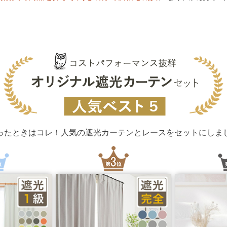
ったときはコレ！
人気の遮光カーテンとレースをセットにしま