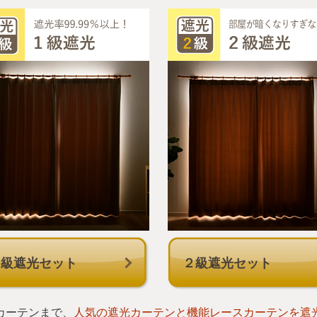
１級遮光セット
２級遮光セット
カーテンまで、
人気の遮光カーテンと機能レースカーテンを遮