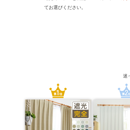
てお選びください。
迷