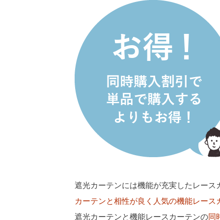
遮光カーテンには機能が充実したレース
カーテンと相性が良く人気の機能レース
遮光カーテンと機能レースカーテンの
同