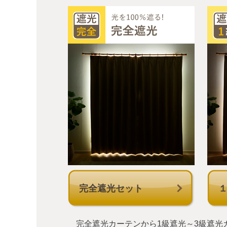
完全遮光セット
完全遮光カーテンから1級遮光～3級遮光