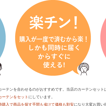
カーテンを合わせるのがおすすめです。当店のカーテンセット
カーテンをセット
にしています。
時購入で商品を探す手間も省けて価格も割安
になり大変お買い