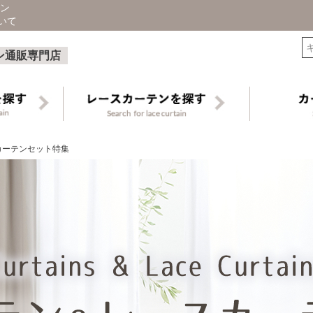
ン
いて
検索
ン通販専門店
カーテンセット特集