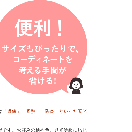
は
「遮像」「遮熱」「防炎」といった遮光
得です。お好みの柄や色、遮光等級に応じ