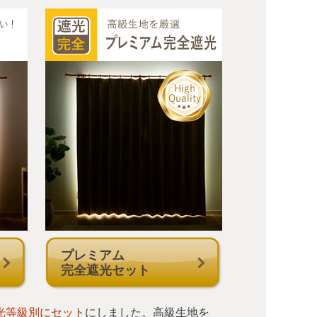
プレミアム
完全遮光セット
光等級別にセット
にしました。高級生地を