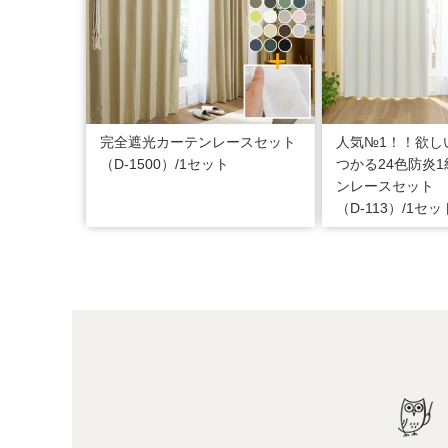
完全遮光カーテンレースセット
人気№1！！欲し
（D-1500）/1セット
つかる24色防炎
ンレースセット
（D-113）/1セッ