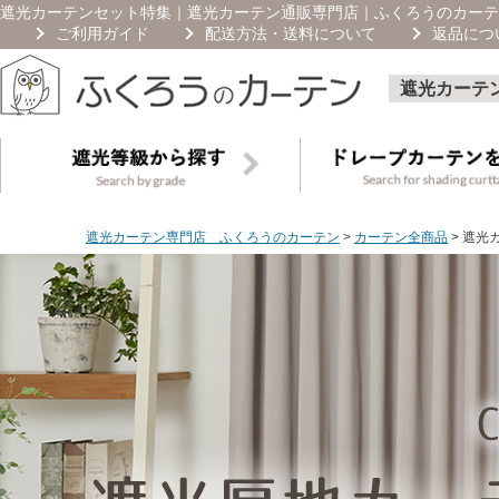
遮光カーテンセット特集｜遮光カーテン通販専門店｜ふくろうのカーテ
ご利用ガイド
配送方法・送料について
返品につ
遮光カーテ
遮光カーテン専門店 ふくろうのカーテン
カーテン全商品
遮光