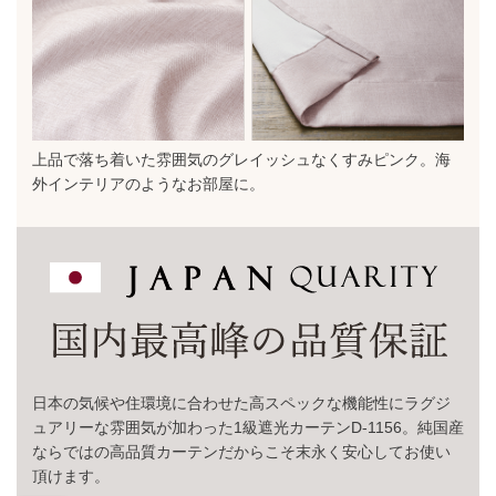
上品で落ち着いた雰囲気のグレイッシュなくすみピンク。海
外インテリアのようなお部屋に。
日本の気候や住環境に合わせた高スペックな機能性にラグジ
ュアリーな雰囲気が加わった1級遮光カーテンD-1156。純国産
ならではの高品質カーテンだからこそ末永く安心してお使い
頂けます。