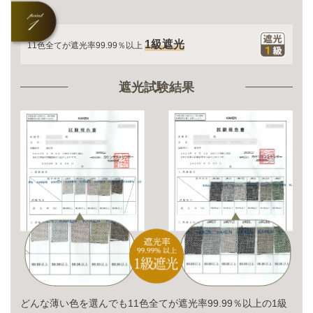
1級遮光
11色全てが遮光率99.99％以上
遮光試験結果
どんな薄い色を選んでも11色全てが遮光率99.99％以上の1級