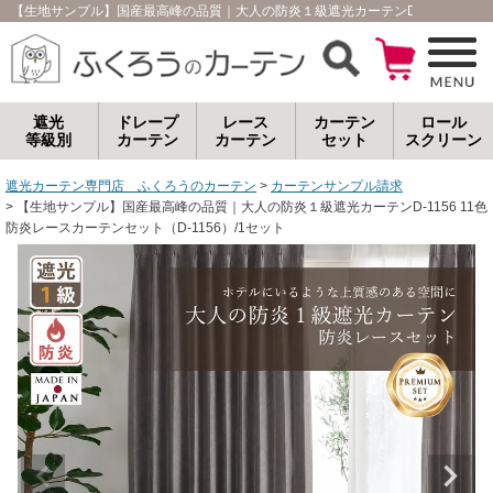
【生地サンプル】国産最高峰の品質｜大人の防炎１級遮光カーテンD-1156 11色
遮光
ドレープ
レース
カーテン
ロール
等級別
カーテン
カーテン
セット
スクリーン
遮光カーテン専門店 ふくろうのカーテン
カーテンサンプル請求
【生地サンプル】国産最高峰の品質｜大人の防炎１級遮光カーテンD-1156 11色
防炎レースカーテンセット（D-1156）/1セット