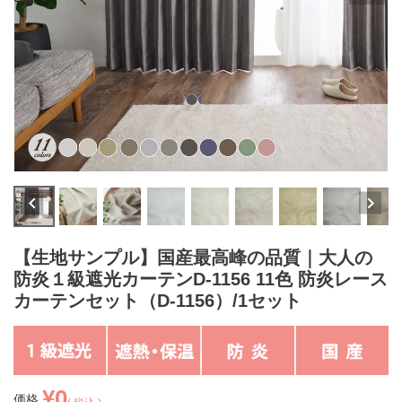
【生地サンプル】国産最高峰の品質｜大人の
防炎１級遮光カーテンD-1156 11色 防炎レース
カーテンセット（D-1156）/1セット
¥
0
価格