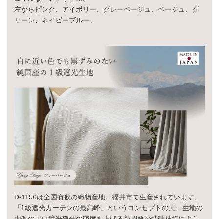
左からピンク、アイボリー、グレーベージュ、ベージュ、グ
リーン、ネイビーブルー。
D-1156は全国有数の織物産地、福井市で生産されています、
「1級遮光カーテンの最高峰」というコンセプトの元、生地の
内側の黒い遮光部分の密度を上げる新開発の特殊技術により