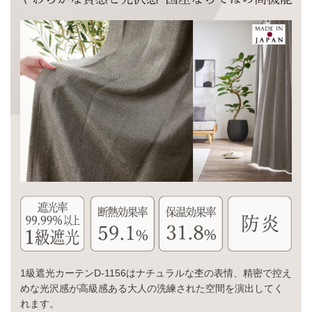
1級遮光カーテンD-1156はナチュラルな杢の表情、精密で控え
めな光沢感が高級感ある大人の洗練された空間を演出してく
れます。