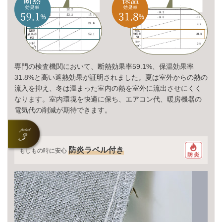
専門の検査機関において、断熱効果率59.1%、保温効果率
31.8%と高い遮熱効果が証明されました。夏は室外からの熱の
流入を抑え、冬は温まった室内の熱を室外に流出させにくく
なります。室内環境を快適に保ち、エアコン代、暖房機器の
電気代の削減が期待できます。
防炎ラベル付き
もしもの時に安心