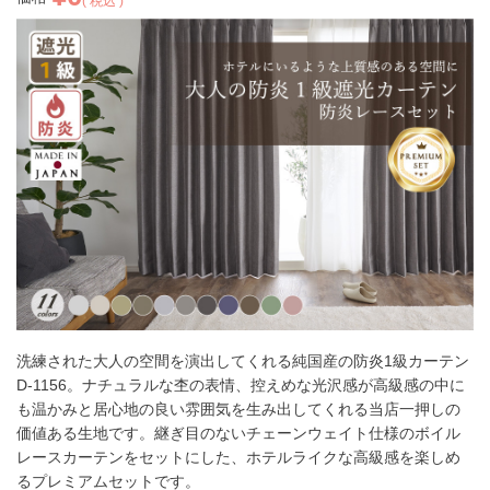
税込
洗練された大人の空間を演出してくれる純国産の防炎1級カーテン
D-1156。ナチュラルな杢の表情、控えめな光沢感が高級感の中に
も温かみと居心地の良い雰囲気を生み出してくれる当店一押しの
価値ある生地です。継ぎ目のないチェーンウェイト仕様のボイル
レースカーテンをセットにした、ホテルライクな高級感を楽しめ
るプレミアムセットです。